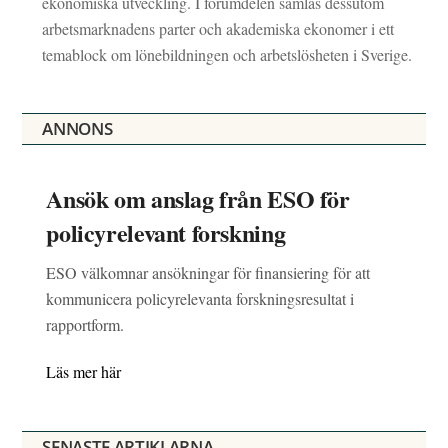
ekonomiska utveckling. I forumdelen samlas dessutom
arbetsmarknadens parter och akademiska ekonomer i ett
temablock om lönebildningen och arbetslösheten i Sverige.
ANNONS
Ansök om anslag från ESO för
policyrelevant forskning
ESO välkomnar ansökningar för finansiering för att
kommunicera policyrelevanta forskningsresultat i
rapportform.
Läs mer här
SENASTE ARTIKLARNA