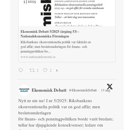
Ekonomisk Debatt 5/2025 (årgång 53) -
Nationalekonomiska Föreningen
Riksbankens okonventionella politik var faktiskt en
god affär; men beslutsunderlagen för finans- och
penningpolitiken bo...
www.nationalekonomi.se
2
2
x
Ekonomisk Debatt
@EkonomiskDebatt
·
13 aug
Nytt nr ute nu! I nr 5/2025: Riksbankens
okonventionella politik var en god affär; men
beslutsunderlagen
för finans- och penningpolitiken borde varit bredare;
tullar har djupgående konsekvenser; ledare om