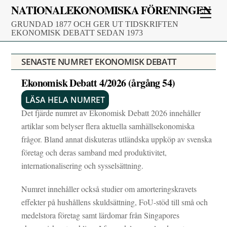
Skip
NATIONALEKONOMISKA FÖRENINGEN
Men
to
GRUNDAD 1877 OCH GER UT TIDSKRIFTEN
content
EKONOMISK DEBATT SEDAN 1973
SENASTE NUMRET EKONOMISK DEBATT
Ekonomisk Debatt 4/2026 (årgång 54)
LÄSA HELA NUMRET
Det fjärde numret av Ekonomisk Debatt 2026 innehåller
artiklar som belyser flera aktuella samhällsekonomiska
frågor. Bland annat diskuteras utländska uppköp av svenska
företag och deras samband med produktivitet,
internationalisering och sysselsättning.
Numret innehåller också studier om amorteringskravets
effekter på hushållens skuldsättning, FoU-stöd till små och
medelstora företag samt lärdomar från Singapores