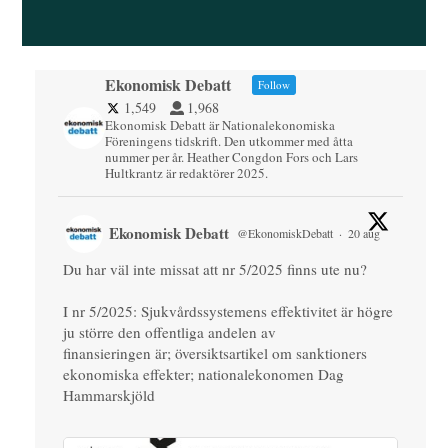
Ekonomisk Debatt
Follow
1,549
1,968
Ekonomisk Debatt är Nationalekonomiska
Föreningens tidskrift. Den utkommer med åtta
nummer per år. Heather Congdon Fors och Lars
Hultkrantz är redaktörer 2025.
Ekonomisk Debatt
@EkonomiskDebatt
·
20 aug
Du har väl inte missat att nr 5/2025 finns ute nu?
I nr 5/2025: Sjukvårdssystemens effektivitet är högre
ju större den offentliga andelen av
finansieringen är; översiktsartikel om sanktioners
ekonomiska effekter; nationalekonomen Dag
Hammarskjöld