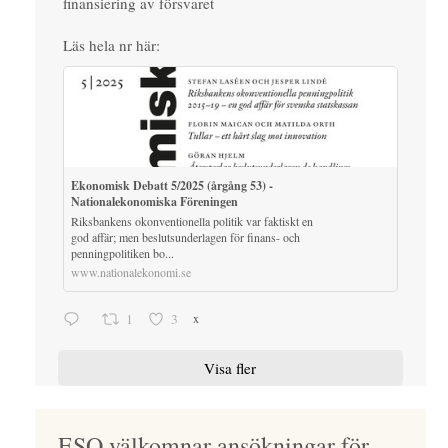
finansiering av försvaret
Läs hela nr här:
Ekonomisk Debatt 5/2025 (årgång 53) -
Nationalekonomiska Föreningen
Riksbankens okonventionella politik var faktiskt en
god affär; men beslutsunderlagen för finans- och
penningpolitiken bo...
www.nationalekonomi.se
1
3
x
Visa fler
ESO välkomnar ansökningar för