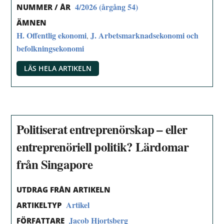
4/2026 (årgång 54)
NUMMER / ÅR
ÄMNEN
H. Offentlig ekonomi
J. Arbetsmarknadsekonomi och
,
befolkningsekonomi
LÄS HELA ARTIKELN
Politiserat entreprenörskap – eller
entreprenöriell politik? Lärdomar
från Singapore
UTDRAG FRÅN ARTIKELN
Artikel
ARTIKELTYP
Jacob Hjortsberg
FÖRFATTARE