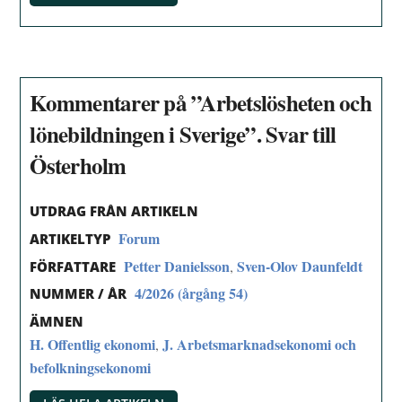
Kommentarer på ”Arbetslösheten och
lönebildningen i Sverige”. Svar till
Österholm
UTDRAG FRÅN ARTIKELN
Forum
ARTIKELTYP
Petter Danielsson
Sven-Olov Daunfeldt
,
FÖRFATTARE
4/2026 (årgång 54)
NUMMER / ÅR
ÄMNEN
H. Offentlig ekonomi
J. Arbetsmarknadsekonomi och
,
befolkningsekonomi