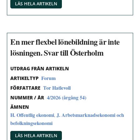
LÄS HELA ARTIKELN
En mer flexbel lönebildning är inte
lösningen. Svar till Österholm
UTDRAG FRÅN ARTIKELN
Forum
ARTIKELTYP
Tor Hatlevoll
FÖRFATTARE
4/2026 (årgång 54)
NUMMER / ÅR
ÄMNEN
H. Offentlig ekonomi
J. Arbetsmarknadsekonomi och
,
befolkningsekonomi
LÄS HELA ARTIKELN