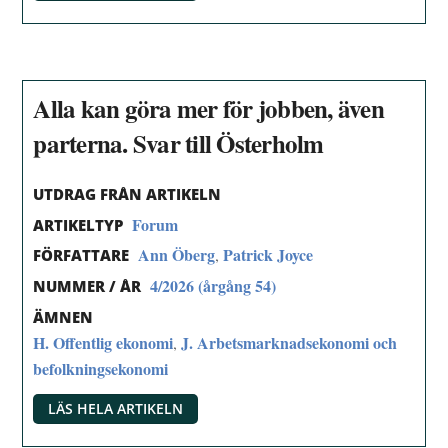
Alla kan göra mer för jobben, även
parterna. Svar till Österholm
UTDRAG FRÅN ARTIKELN
Forum
ARTIKELTYP
Ann Öberg
Patrick Joyce
,
FÖRFATTARE
4/2026 (årgång 54)
NUMMER / ÅR
ÄMNEN
H. Offentlig ekonomi
J. Arbetsmarknadsekonomi och
,
befolkningsekonomi
LÄS HELA ARTIKELN