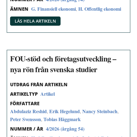
G. Finansiell ekonomi
H. Offentlig ekonomi
,
ÄMNEN
LÄS HELA ARTIKELN
FOU-stöd och företagsutveckling –
nya rön från svenska studier
UTDRAG FRÅN ARTIKELN
Artikel
ARTIKELTYP
FÖRFATTARE
Abdulaziz Reshid
Erik Hegelund
Nancy Steinbach
,
,
,
Peter Svensson
Tobias Häggmark
,
4/2026 (årgång 54)
NUMMER / ÅR