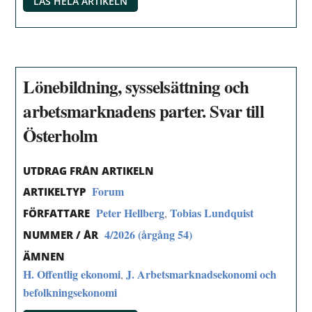
LÄS HELA ARTIKELN
Lönebildning, sysselsättning och
arbetsmarknadens parter. Svar till
Österholm
UTDRAG FRÅN ARTIKELN
Forum
ARTIKELTYP
Peter Hellberg
Tobias Lundquist
,
FÖRFATTARE
4/2026 (årgång 54)
NUMMER / ÅR
ÄMNEN
H. Offentlig ekonomi
J. Arbetsmarknadsekonomi och
,
befolkningsekonomi