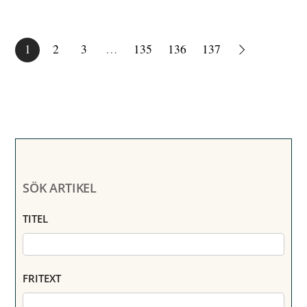
1
2
3
…
135
136
137
SÖK ARTIKEL
TITEL
FRITEXT