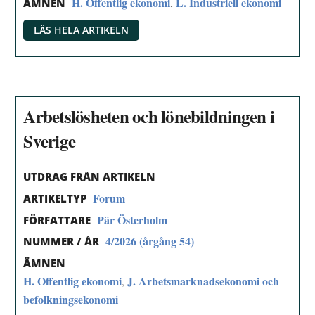
H. Offentlig ekonomi
L. Industriell ekonomi
,
ÄMNEN
LÄS HELA ARTIKELN
Arbetslösheten och lönebildningen i
Sverige
UTDRAG FRÅN ARTIKELN
Forum
ARTIKELTYP
Pär Österholm
FÖRFATTARE
4/2026 (årgång 54)
NUMMER / ÅR
ÄMNEN
H. Offentlig ekonomi
J. Arbetsmarknadsekonomi och
,
befolkningsekonomi