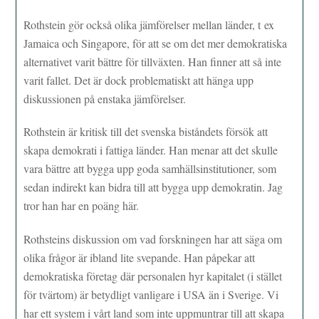
Rothstein gör också olika jämförelser mellan länder, t ex
Jamaica och Singapore, för att se om det mer demokratiska
alternativet varit bättre för tillväxten. Han finner att så inte
varit fallet. Det är dock problematiskt att hänga upp
diskussionen på enstaka jämförelser.
Rothstein är kritisk till det svenska biståndets försök att
skapa demokrati i fattiga länder. Han menar att det skulle
vara bättre att bygga upp goda samhällsinstitutioner, som
sedan indirekt kan bidra till att bygga upp demokratin. Jag
tror han har en poäng här.
Rothsteins diskussion om vad forskningen har att säga om
olika frågor är ibland lite svepande. Han påpekar att
demokratiska företag där personalen hyr kapitalet (i stället
för tvärtom) är betydligt vanligare i USA än i Sverige. Vi
har ett system i vårt land som inte uppmuntrar till att skapa