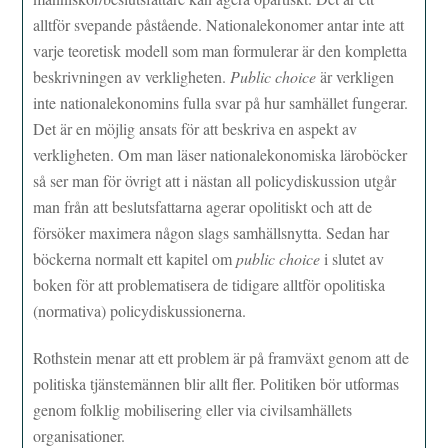
alltför svepande påstående. Nationalekonomer antar inte att
varje teoretisk modell som man formulerar är den kompletta
beskrivningen av verkligheten.
Public choice
är verkligen
inte nationalekonomins fulla svar på hur samhället fungerar.
Det är en möjlig ansats för att beskriva en aspekt av
verkligheten. Om man läser nationalekonomiska läroböcker
så ser man för övrigt att i nästan all policydiskussion utgår
man från att beslutsfattarna agerar opolitiskt och att de
försöker maximera någon slags samhällsnytta. Sedan har
böckerna normalt ett kapitel om
public choice
i slutet av
boken för att problematisera de tidigare alltför opolitiska
(normativa) policydiskussionerna.
Rothstein menar att ett problem är på framväxt genom att de
politiska tjänstemännen blir allt fler. Politiken bör utformas
genom folklig mobilisering eller via civilsamhällets
organisationer.