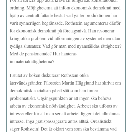
ordning. Möjligheterna att införa ekonomisk demokrati med
hjälp av centralt fattade beslut vad gäller produktionen har
varit synnerligen begränsade. Rothstein argumenterar därför
för ekonomisk demokrati på företagsnivå. Han resonerar
kring olika problem vid utformningen av systemet men utan
tydliga slutsatser. Vad gör man med nyanställdas rättigheter?
Med de pensionerade? Hur hanteras
immaterialrättigheterna?
I slutet av boken diskuterar Rothstein olika
återvändsgränder. Filosofen Martin Hägglund har skrivit om
demokratisk socialism på ett sätt som han finner
problematiskt. Utgångspunkten är att ingen ska behöva
arbeta av ekonomisk nödvändighet. Arbetet ska utföras av
intresse eller för att man ser att arbetet ligger i det allmännas
intresse. Inga gratispassagerare antas alltså. Orealistiskt
säger Rothstein! Det är oklart vem som ska bestämma vad