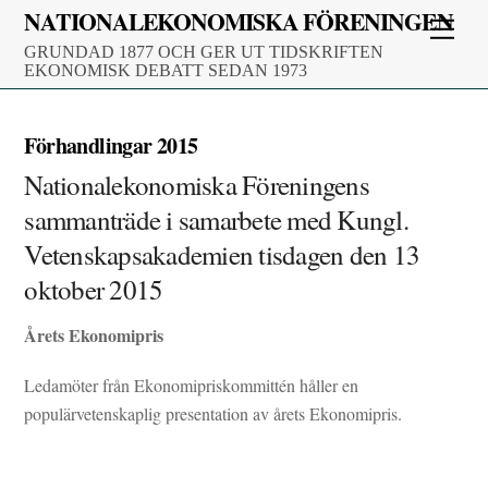
Skip
NATIONALEKONOMISKA FÖRENINGEN
Men
to
GRUNDAD 1877 OCH GER UT TIDSKRIFTEN
content
EKONOMISK DEBATT SEDAN 1973
Förhandlingar 2015
Nationalekonomiska Föreningens
sammanträde i samarbete med Kungl.
Vetenskapsakademien tisdagen den 13
oktober 2015
Årets Ekonomipris
Ledamöter från Ekonomipriskommittén håller en
populärvetenskaplig presentation av årets Ekonomipris.