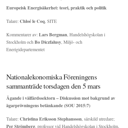
Europeisk Energisäkerhet: teori, praktik och politik
Chloé le Coq
Talare:
, SITE
Lars Bergman
Kommentarer av:
, Handelshögskolan i
Bo Diczfalusy
Stockholm och
, Miljö- och
Enerigidepartementet
Nationalekonomiska Föreningens
sammanträde torsdagen den 5 mars
Ägande i välfärdssektorn – Diskussion mot bakgrund av
ägarprövningens betänkande (SOU 2015:7)
Christina Eriksson Stephansson
Talare:
, särskild utredare;
Per Strömberg
, professor vid Handelshögskolan i Stockholm,