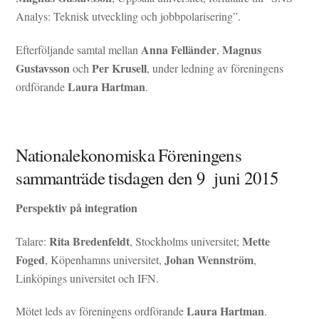
Analys: Teknisk utveckling och jobbpolarisering”.
Anna Felländer
Magnus
Efterföljande samtal mellan
,
Gustavsson
Per Krusell
och
, under ledning av föreningens
Laura Hartman
ordförande
.
Nationalekonomiska Föreningens
sammanträde tisdagen den 9 juni 2015
Perspektiv på integration
Rita Bredenfeldt
Mette
Talare:
, Stockholms universitet;
Foged
Johan Wennström
, Köpenhamns universitet,
,
Linköpings universitet och IFN.
Laura Hartman
Mötet leds av föreningens ordförande
.