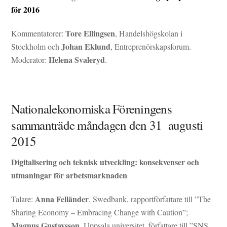
för 2016
Tore Ellingsen
Kommentatorer:
, Handelshögskolan i
Johan Eklund
Stockholm och
, Entreprenörskapsforum.
Helena Svaleryd
Moderator:
.
Nationalekonomiska Föreningens
sammanträde måndagen den 31 augusti
2015
Digitalisering och teknisk utveckling: konsekvenser och
utmaningar för arbetsmarknaden
Anna Felländer
Talare:
, Swedbank, rapportförfattare till ”The
Sharing Economy – Embracing Change with Caution”;
Magnus Gustavsson
, Uppsala universitet, författare till ”SNS