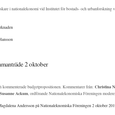
rskare i nationalekonomi vid Institutet för bostads- och urbanforskning 
rknaden
Hansson
manträde 2 oktober
Christina 
h kommenterade budgetpropositionen. Kommentarer från:
Susanne Ackum
, ordförande Nationalekonomiska Föreningen moder
Magdalena Andersson på Nationaleknomiska Föreningen 2 oktober 20