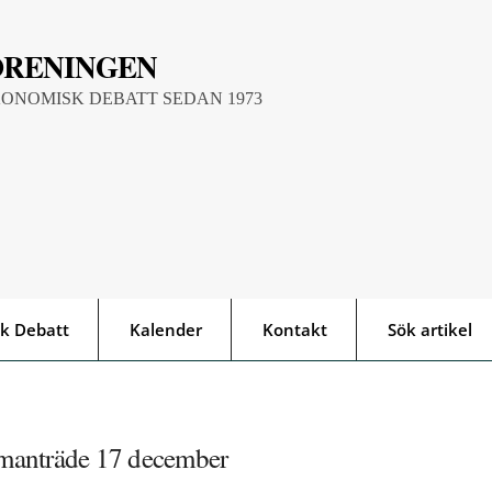
ÖRENINGEN
KONOMISK DEBATT SEDAN 1973
k Debatt
Kalender
Kontakt
Sök artikel
manträde 17 december