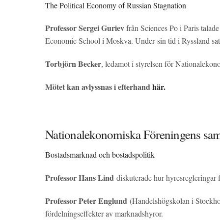
The Political Economy of Russian Stagnation
Professor Sergei Guriev
från Sciences Po i Paris tala
Economic School i Moskva. Under sin tid i Ryssland satt 
Torbjörn Becker
, ledamot i styrelsen för Nationaleko
Mötet kan avlyssnas i efterhand
här.
Nationalekonomiska Föreningens sam
Bostadsmarknad och bostadspolitik
Professor Hans Lind
diskuterade hur hyresregleringar f
Professor Peter Englund
(Handelshögskolan i Stockh
fördelningseffekter av marknadshyror.