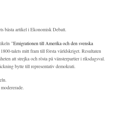
ts bästa artikel i Ekonomisk Debatt.
tikeln ”
Emigrationen till Amerika och den svenska
00-talets mitt fram till första världskriget. Resultaten
ten att strejka och rösta på vänsterpartier i riksdagsval.
ckning bytte till representativ demokrati.
eln.
n modererade.