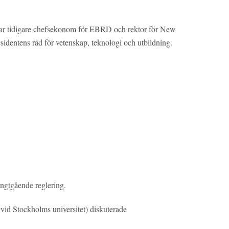
 var tidigare chefsekonom för EBRD och rektor för New
sidentens råd för vetenskap, teknologi och utbildning.
ångtgående reglering.
i vid Stockholms universitet) diskuterade