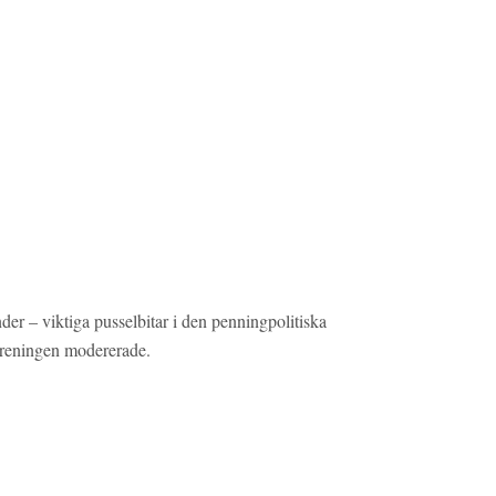
r – viktiga pusselbitar i den penningpolitiska
öreningen modererade.