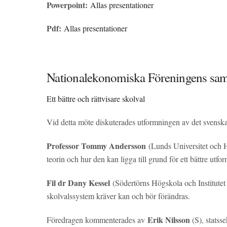
Powerpoint:
Allas presentationer
Pdf:
Allas presentationer
Nationalekonomiska Föreningens sam
Ett bättre och rättvisare skolval
Vid detta möte diskuterades utformningen av det svenska s
Professor Tommy Andersson
(Lunds Universitet och H
teorin och hur den kan ligga till grund för ett bättre ut
Fil dr Dany Kessel
(Södertörns Högskola och Institutet
skolvalssystem kräver kan och bör förändras.
Erik Nilsson
Föredragen kommenterades av
(S), statss