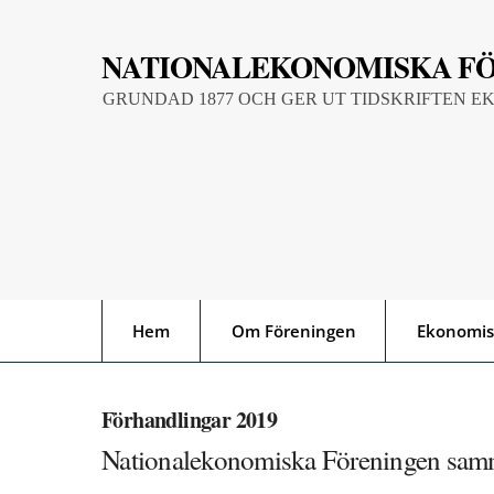
Skip
to
NATIONALEKONOMISKA F
content
GRUNDAD 1877 OCH GER UT TIDSKRIFTEN E
Hem
Om Föreningen
Ekonomis
Förhandlingar 2019
Nationalekonomiska Föreningen sam