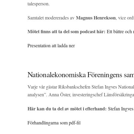
talesperson.
Magnus Henrekson
Samtalet modererades av
, vice or
Mötet finns att ta del som podcast här:
Ett bättre och 
Presentation att ladda ner
Nationalekonomiska Föreningens sa
Varje vår gästar Riksbankschefen Stefan Ingves National
analysen”. Anna Öster, investeringschef Länsförsäkr
Här kan du ta del av mötet i efterhand:
Stefan Ingve
Förhandlingarna som pdf-fil