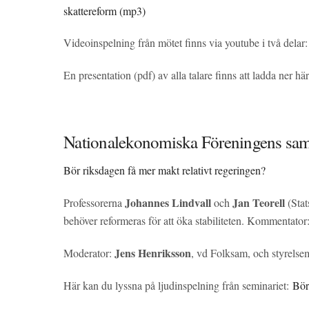
skattereform (mp3)
Videoinspelning från mötet finns via youtube i två delar
En presentation (pdf) av alla talare finns att ladda ner hä
Nationalekonomiska Föreningens sam
Bör riksdagen få mer makt relativt regeringen?
Johannes Lindvall
Jan Teorell
Professorerna
och
(Sta
behöver reformeras för att öka stabiliteten. Kommentator
Jens Henriksson
Moderator:
, vd Folksam, och styrels
Här kan du lyssna på ljudinspelning från seminariet:
Bör