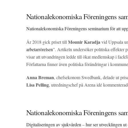
Nationalekonomiska Föreningens sam
Nationalekonomiska Föreningens seminarium för att u
Mounir Karadja
År 2018 gick priset till
vid Uppsala un
arbetarrörelsen
”. Artikeln undersöker politiska effekter 
visar att utvandringen ledde till ökat medlemskap i fackf
Författarna finner även politiska förändringar i kommunern
Anna Breman
, chefsekonom Swedbank, delade ut prise
Lisa Pelling
, utredningschef på Arena idé kommentera
Nationalekonomiska Föreningens sa
Digitaliseringen av sjukvården – hur ser utvecklingen ut