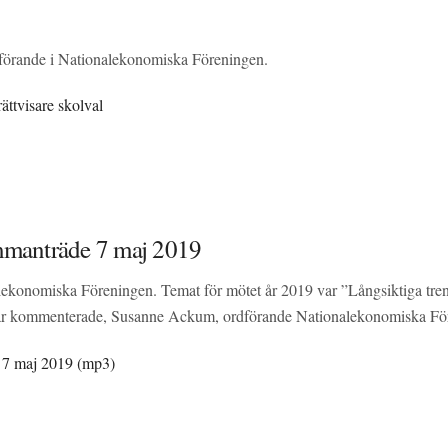
dförande i Nationalekonomiska Föreningen.
rättvisare skolval
mmanträde 7 maj 2019
ekonomiska Föreningen. Temat för mötet år 2019 var ”Långsiktiga trende
ingar kommenterade, Susanne Ackum, ordförande Nationalekonomiska F
s 7 maj 2019 (mp3)