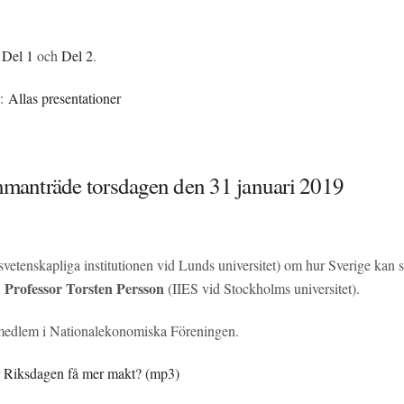
:
Del 1
och
Del 2
.
r:
Allas presentationer
manträde torsdagen den 31 januari 2019
tsvetenskapliga institutionen vid Lunds universitet) om hur Sverige kan
Professor Torsten Persson
:
(IIES vid Stockholms universitet).
emedlem i Nationalekonomiska Föreningen.
 Riksdagen få mer makt? (mp3)