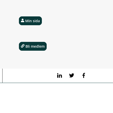
Min sida
Bli medlem
LinkedIn
Twitter
Facebook