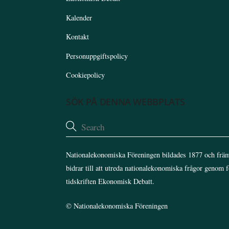
Kalender
Kontakt
Personuppgiftspolicy
Cookiepolicy
SÖK PÅ DENNA WEBBPLATS
Nationalekonomiska Föreningen bildades 1877 och främ
bidrar till att utreda nationalekonomiska frågor genom 
tidskriften Ekonomisk Debatt.
©
Nationalekonomiska Föreningen