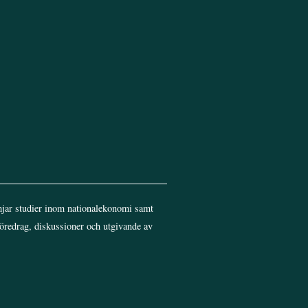
jar studier inom nationalekonomi samt
föredrag, diskussioner och utgivande av