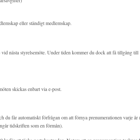
savgifter)
dlemskap eller ständigt medlemskap.
id nästa styrelsemöte. Under tiden kommer du dock att få tillgång till
öten skickas enbart via e-post.
h du får automatiskt förfrågan om att förnya prenumerationen varje år 
ingår tidskriften som en förmån).