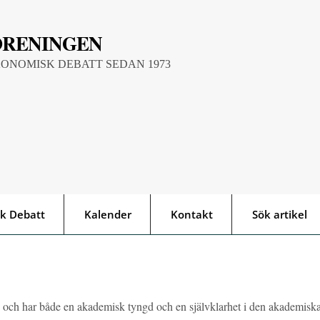
ÖRENINGEN
KONOMISK DEBATT SEDAN 1973
k Debatt
Kalender
Kontakt
Sök artikel
ch har både en akademisk tyngd och en självklarhet i den akademisk