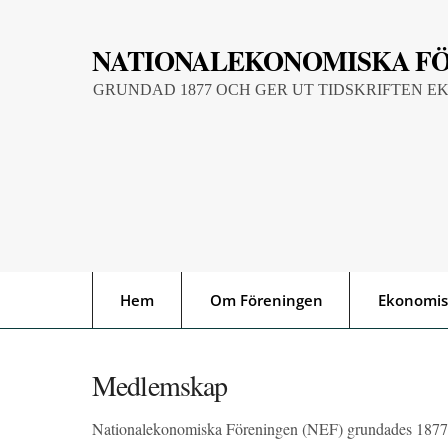
Skip
to
NATIONALEKONOMISKA F
content
GRUNDAD 1877 OCH GER UT TIDSKRIFTEN E
Hem
Om Föreningen
Ekonomis
Medlemskap
Nationalekonomiska Föreningen (NEF) grundades 1877 o