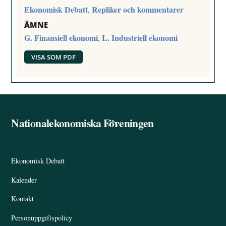
Ekonomisk Debatt
Repliker och kommentarer
,
ÄMNE
G. Finansiell ekonomi
L. Industriell ekonomi
,
VISA SOM PDF
Nationalekonomiska Föreningen
Back
To
Top
Ekonomisk Debatt
Kalender
Kontakt
Personuppgiftspolicy