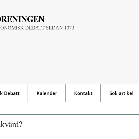
ÖRENINGEN
KONOMISK DEBATT SEDAN 1973
k Debatt
Kalender
Kontakt
Sök artikel
skvärd?