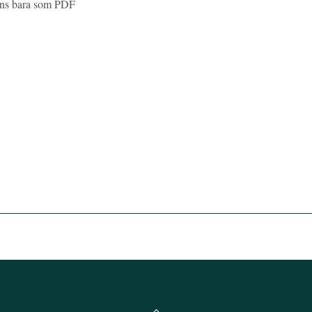
inns bara som PDF
Back