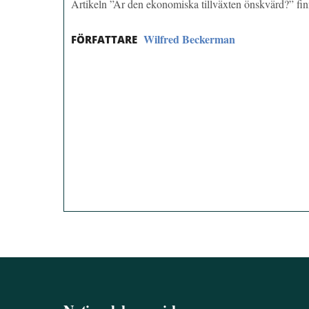
Artikeln ”Är den ekonomiska tillväxten önskvärd?” f
Wilfred Beckerman
FÖRFATTARE