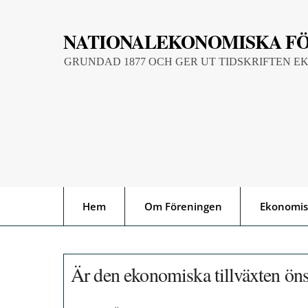
Skip
to
NATIONALEKONOMISKA F
content
GRUNDAD 1877 OCH GER UT TIDSKRIFTEN E
Hem
Om Föreningen
Ekonomis
Är den ekonomiska tillväxten ön