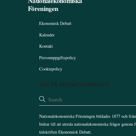
Nationalekonomiska
Föreningen
Ekonomisk Debatt
Kalender
Kontakt
Personuppgiftspolicy
Cookiepolicy
SÖK PÅ DENNA WEBBPLATS
Nationalekonomiska Föreningen bildades 1877 och främ
bidrar till att utreda nationalekonomiska frågor genom 
tidskriften Ekonomisk Debatt.