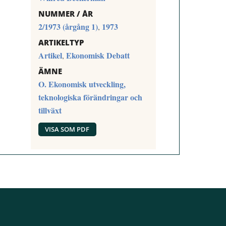
NUMMER / ÅR
2/1973 (årgång 1)
1973
,
ARTIKELTYP
Artikel
Ekonomisk Debatt
,
ÄMNE
O. Ekonomisk utveckling,
teknologiska förändringar och
tillväxt
VISA SOM PDF