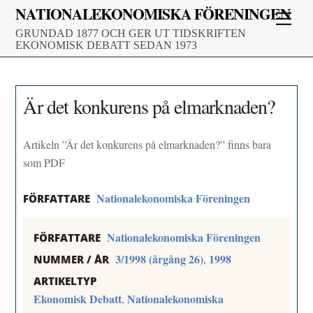
Skip
NATIONALEKONOMISKA FÖRENINGEN
Men
to
GRUNDAD 1877 OCH GER UT TIDSKRIFTEN
content
EKONOMISK DEBATT SEDAN 1973
Är det konkurens på elmarknaden?
Artikeln ”Är det konkurens på elmarknaden?” finns bara
som PDF
Nationalekonomiska Föreningen
FÖRFATTARE
Nationalekonomiska Föreningen
FÖRFATTARE
3/1998 (årgång 26)
1998
,
NUMMER / ÅR
ARTIKELTYP
Ekonomisk Debatt
Nationalekonomiska
,