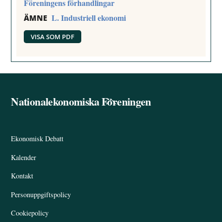
Föreningens förhandlingar
L. Industriell ekonomi
ÄMNE
VISA SOM PDF
Nationalekonomiska Föreningen
Back
To
Top
Ekonomisk Debatt
Kalender
Kontakt
Personuppgiftspolicy
Cookiepolicy