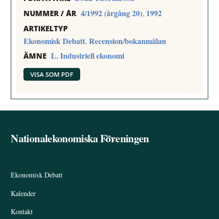
4/1992 (årgång 20)
1992
,
NUMMER / ÅR
ARTIKELTYP
Ekonomisk Debatt
Recension/bokanmälan
,
L. Industriell ekonomi
ÄMNE
VISA SOM PDF
Nationalekonomiska Föreningen
Back
To
Top
Ekonomisk Debatt
Kalender
Kontakt