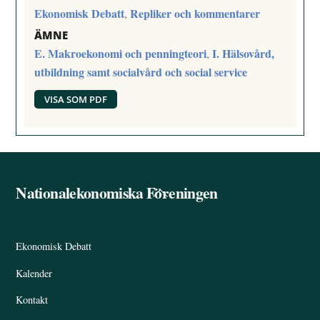
Ekonomisk Debatt
Repliker och kommentarer
,
ÄMNE
E. Makroekonomi och penningteori
I. Hälsovård,
,
utbildning samt socialvård och social service
VISA SOM PDF
Nationalekonomiska Föreningen
Back
To
Top
Ekonomisk Debatt
Kalender
Kontakt