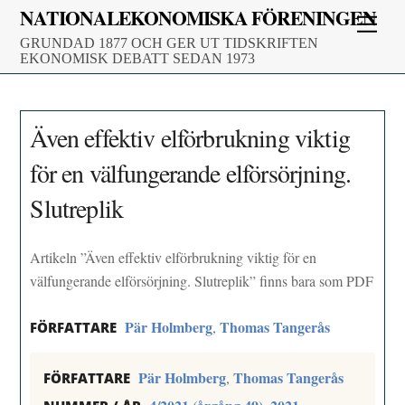
Skip
NATIONALEKONOMISKA FÖRENINGEN
Men
to
GRUNDAD 1877 OCH GER UT TIDSKRIFTEN
content
EKONOMISK DEBATT SEDAN 1973
Även effektiv elförbrukning viktig
för en välfungerande elförsörjning.
Slutreplik
Artikeln ”Även effektiv elförbrukning viktig för en
välfungerande elförsörjning. Slutreplik” finns bara som PDF
Pär Holmberg
Thomas Tangerås
,
FÖRFATTARE
Pär Holmberg
Thomas Tangerås
,
FÖRFATTARE