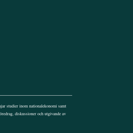
Top
jar studier inom nationalekonomi samt
föredrag, diskussioner och utgivande av