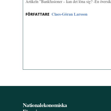
Artikeln ”Bankfusioner – kan det löna sig? -En översi
Claes-Göran Larsson
FÖRFATTARE
Nationalekonomiska