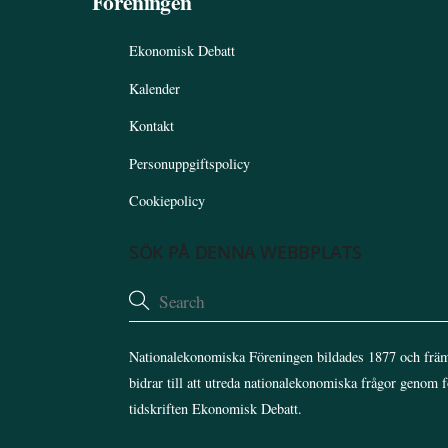
Föreningen
Ekonomisk Debatt
Kalender
Kontakt
Personuppgiftspolicy
Cookiepolicy
SÖK PÅ DENNA WEBBPLATS
Nationalekonomiska Föreningen bildades 1877 och främ
bidrar till att utreda nationalekonomiska frågor genom 
tidskriften Ekonomisk Debatt.