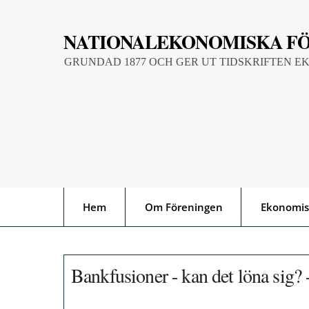
Skip
to
NATIONALEKONOMISKA F
content
GRUNDAD 1877 OCH GER UT TIDSKRIFTEN E
Hem
Om Föreningen
Ekonomis
Bankfusioner - kan det löna sig?