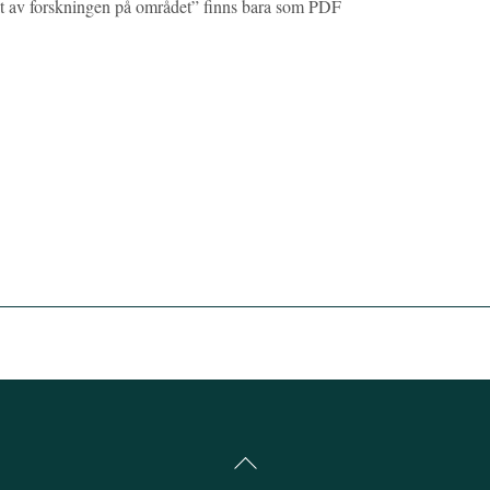
kt av forskningen på området” finns bara som PDF
Back
To