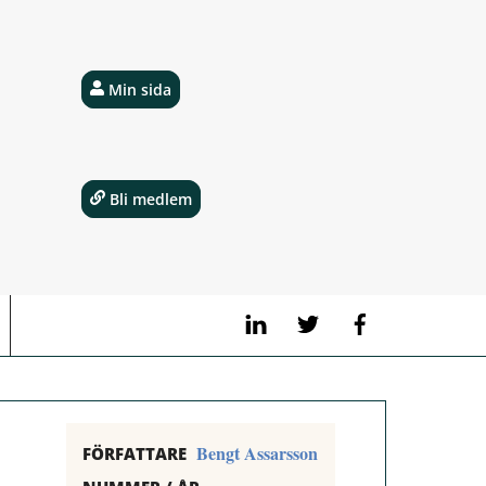
Min sida
Bli medlem
LinkedIn
Twitter
Facebook
Bengt Assarsson
FÖRFATTARE