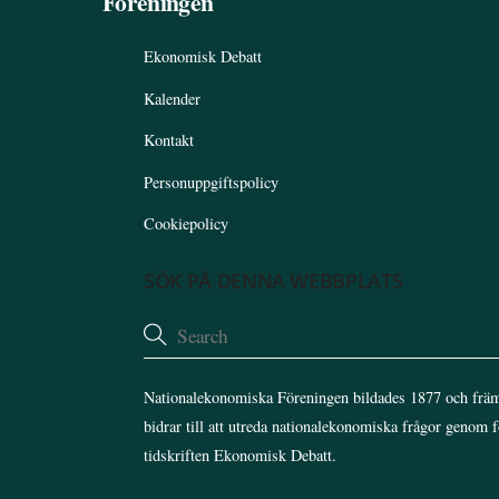
Föreningen
Ekonomisk Debatt
Kalender
Kontakt
Personuppgiftspolicy
Cookiepolicy
SÖK PÅ DENNA WEBBPLATS
Nationalekonomiska Föreningen bildades 1877 och främ
bidrar till att utreda nationalekonomiska frågor genom 
tidskriften Ekonomisk Debatt.