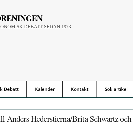
ÖRENINGEN
KONOMISK DEBATT SEDAN 1973
k Debatt
Kalender
Kontakt
Sök artikel
ill Anders Hederstierna/Brita Schwartz och