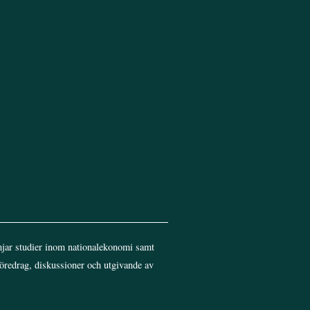
Top
jar studier inom nationalekonomi samt
föredrag, diskussioner och utgivande av