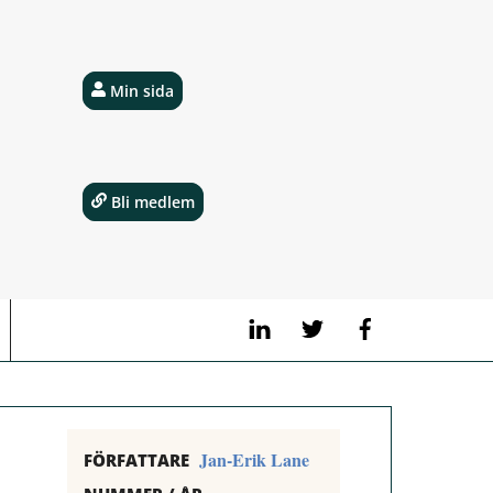
Min sida
Bli medlem
LinkedIn
Twitter
Facebook
Jan-Erik Lane
FÖRFATTARE