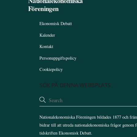
Nationalekonomiska
Föreningen
Ekonomisk Debatt
Kalender
Kontakt
Personuppgiftspolicy
Cookiepolicy
SÖK PÅ DENNA WEBBPLATS
Nationalekonomiska Föreningen bildades 1877 och främ
bidrar till att utreda nationalekonomiska frågor genom 
tidskriften Ekonomisk Debatt.