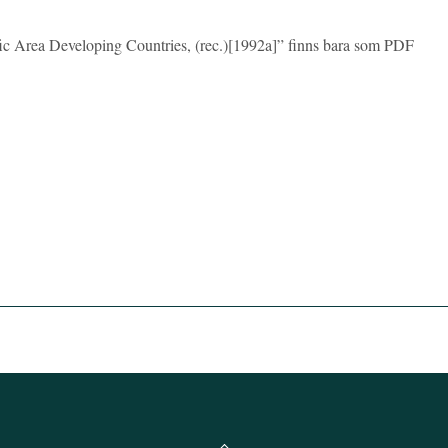
fic Area Developing Countries, (rec.)[1992a]” finns bara som PDF
Back