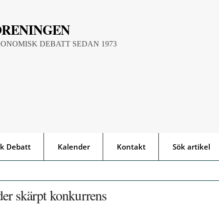
ÖRENINGEN
KONOMISK DEBATT SEDAN 1973
k Debatt
Kalender
Kontakt
Sök artikel
der skärpt konkurrens