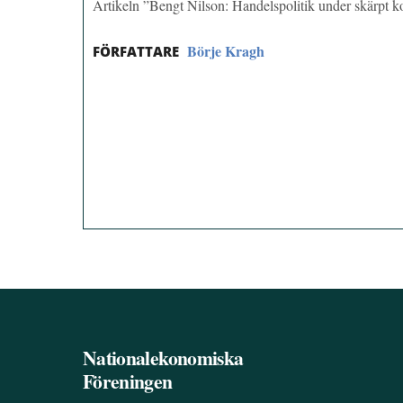
Artikeln ”Bengt Nilson: Handelspolitik under skärpt 
Börje Kragh
FÖRFATTARE
Nationalekonomiska
Föreningen