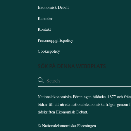
Ekonomisk Debatt
Kalender
Kontakt
Personuppgiftspolicy
Cookiepolicy
SÖK PÅ DENNA WEBBPLATS
Nationalekonomiska Föreningen bildades 1877 och främ
bidrar till att utreda nationalekonomiska frågor genom 
tidskriften Ekonomisk Debatt.
©
Nationalekonomiska Föreningen