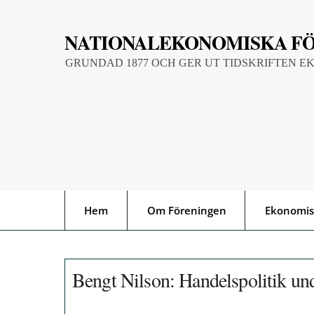
Skip
to
NATIONALEKONOMISKA F
content
GRUNDAD 1877 OCH GER UT TIDSKRIFTEN E
Hem
Om Föreningen
Ekonomis
Bengt Nilson: Handelspolitik un