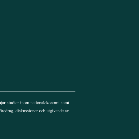
jar studier inom nationalekonomi samt
föredrag, diskussioner och utgivande av