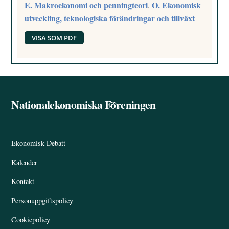
E. Makroekonomi och penningteori
O. Ekonomisk
,
utveckling, teknologiska förändringar och tillväxt
VISA SOM PDF
Nationalekonomiska Föreningen
Back
To
Top
Ekonomisk Debatt
Kalender
Kontakt
Personuppgiftspolicy
Cookiepolicy