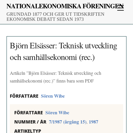
Skip
NATIONALEKONOMISKA FÖRENINGEN
Men
to
GRUNDAD 1877 OCH GER UT TIDSKRIFTEN
content
EKONOMISK DEBATT SEDAN 1973
Björn Elsässer: Teknisk utveckling
och samhällsekonomi (rec.)
Artikeln ”Björn Elsässer: Teknisk utveckling och
samhällsekonomi (rec.)” finns bara som PDF
Sören Wibe
FÖRFATTARE
Sören Wibe
FÖRFATTARE
7/1987 (årgång 15)
1987
,
NUMMER / ÅR
ARTIKELTYP