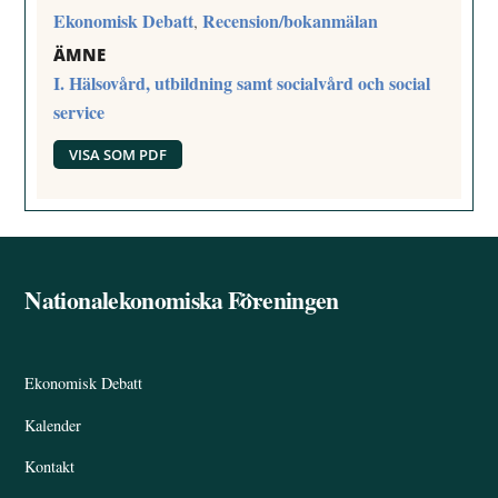
Ekonomisk Debatt
Recension/bokanmälan
,
ÄMNE
I. Hälsovård, utbildning samt socialvård och social
service
VISA SOM PDF
Nationalekonomiska Föreningen
Back
To
Top
Ekonomisk Debatt
Kalender
Kontakt