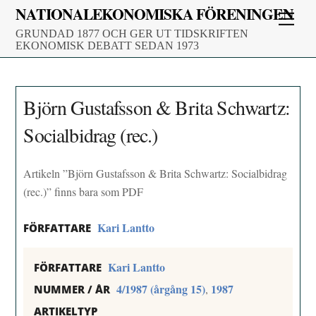
Skip
NATIONALEKONOMISKA FÖRENINGEN
Men
to
GRUNDAD 1877 OCH GER UT TIDSKRIFTEN
content
EKONOMISK DEBATT SEDAN 1973
Björn Gustafsson & Brita Schwartz:
Socialbidrag (rec.)
Artikeln ”Björn Gustafsson & Brita Schwartz: Socialbidrag
(rec.)” finns bara som PDF
Kari Lantto
FÖRFATTARE
Kari Lantto
FÖRFATTARE
4/1987 (årgång 15)
1987
,
NUMMER / ÅR
ARTIKELTYP