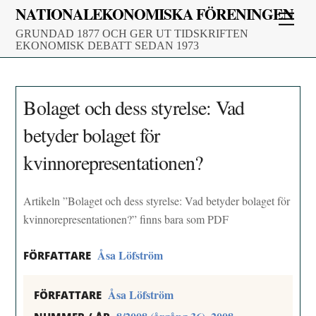
Skip
NATIONALEKONOMISKA FÖRENINGEN
Men
to
GRUNDAD 1877 OCH GER UT TIDSKRIFTEN
content
EKONOMISK DEBATT SEDAN 1973
Bolaget och dess styrelse: Vad
betyder bolaget för
kvinnorepresentationen?
Artikeln ”Bolaget och dess styrelse: Vad betyder bolaget för
kvinnorepresentationen?” finns bara som PDF
Åsa Löfström
FÖRFATTARE
Åsa Löfström
FÖRFATTARE