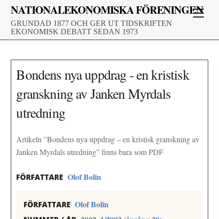
Skip
NATIONALEKONOMISKA FÖRENINGEN
Men
to
GRUNDAD 1877 OCH GER UT TIDSKRIFTEN
content
EKONOMISK DEBATT SEDAN 1973
Bondens nya uppdrag - en kristisk
granskning av Janken Myrdals
utredning
Artikeln ”Bondens nya uppdrag – en kristisk granskning av
Janken Myrdals utredning” finns bara som PDF
Olof Bolin
FÖRFATTARE
Olof Bolin
FÖRFATTARE