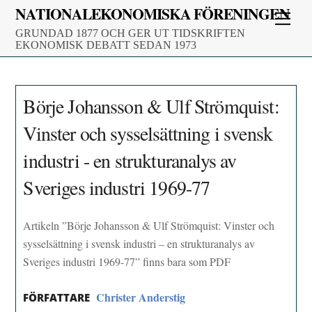
Skip
NATIONALEKONOMISKA FÖRENINGEN
Men
to
GRUNDAD 1877 OCH GER UT TIDSKRIFTEN
content
EKONOMISK DEBATT SEDAN 1973
Börje Johansson & Ulf Strömquist:
Vinster och sysselsättning i svensk
industri - en strukturanalys av
Sveriges industri 1969-77
Artikeln ”Börje Johansson & Ulf Strömquist: Vinster och
sysselsättning i svensk industri – en strukturanalys av
Sveriges industri 1969-77” finns bara som PDF
Christer Anderstig
FÖRFATTARE