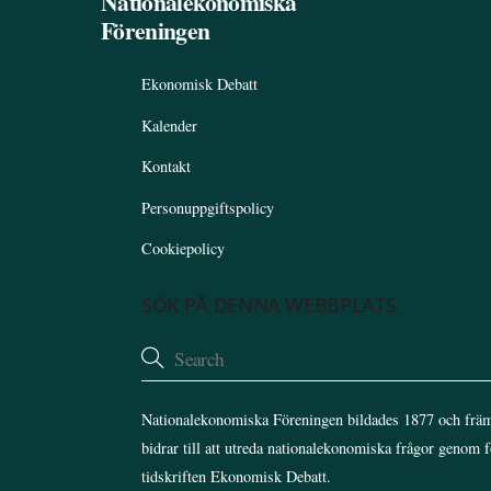
Nationalekonomiska
Föreningen
Ekonomisk Debatt
Kalender
Kontakt
Personuppgiftspolicy
Cookiepolicy
SÖK PÅ DENNA WEBBPLATS
Nationalekonomiska Föreningen bildades 1877 och främ
bidrar till att utreda nationalekonomiska frågor genom 
tidskriften Ekonomisk Debatt.