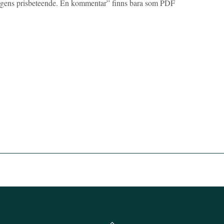
tagens prisbeteende. En kommentar” finns bara som PDF
Back