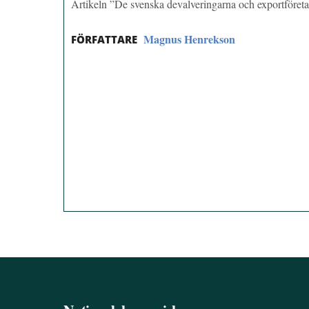
Artikeln ”De svenska devalveringarna och exportföre
Magnus Henrekson
FÖRFATTARE