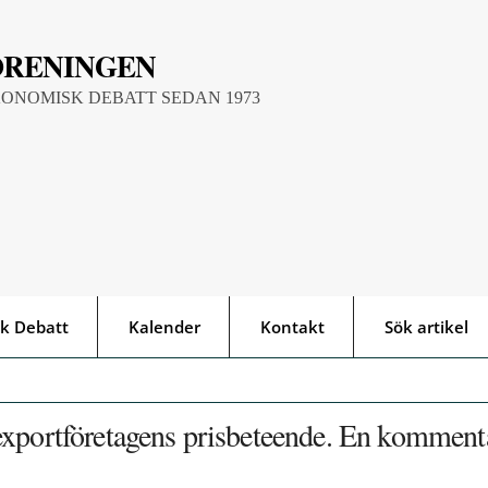
ÖRENINGEN
KONOMISK DEBATT SEDAN 1973
k Debatt
Kalender
Kontakt
Sök artikel
exportföretagens prisbeteende. En komment