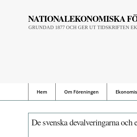
Skip
to
NATIONALEKONOMISKA F
content
GRUNDAD 1877 OCH GER UT TIDSKRIFTEN E
Hem
Om Föreningen
Ekonomis
De svenska devalveringarna och 