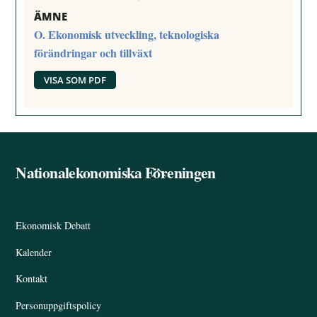
ÄMNE
O. Ekonomisk utveckling, teknologiska
förändringar och tillväxt
VISA SOM PDF
Nationalekonomiska Föreningen
Back
To
Top
Ekonomisk Debatt
Kalender
Kontakt
Personuppgiftspolicy