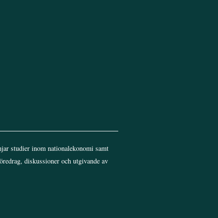
jar studier inom nationalekonomi samt
föredrag, diskussioner och utgivande av