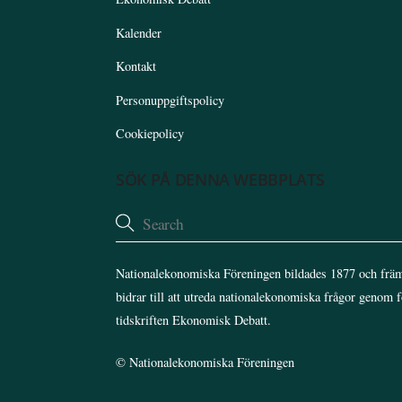
Kalender
Kontakt
Personuppgiftspolicy
Cookiepolicy
SÖK PÅ DENNA WEBBPLATS
Nationalekonomiska Föreningen bildades 1877 och främ
bidrar till att utreda nationalekonomiska frågor genom 
tidskriften Ekonomisk Debatt.
©
Nationalekonomiska Föreningen