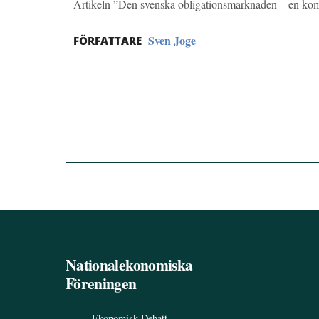
Artikeln ”Den svenska obligationsmarknaden – en ko
Sven Joge
FÖRFATTARE
Nationalekonomiska
Föreningen
Ekonomisk Debatt