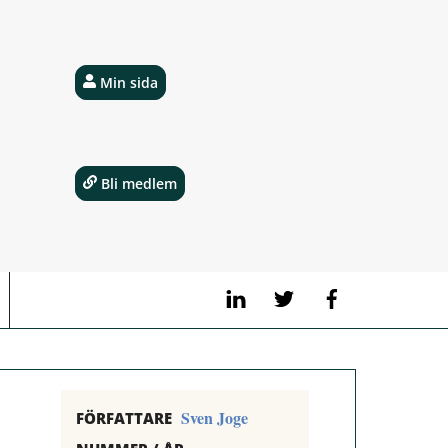
Min sida
Bli medlem
LinkedIn
Twitter
Facebook
Sven Joge
FÖRFATTARE