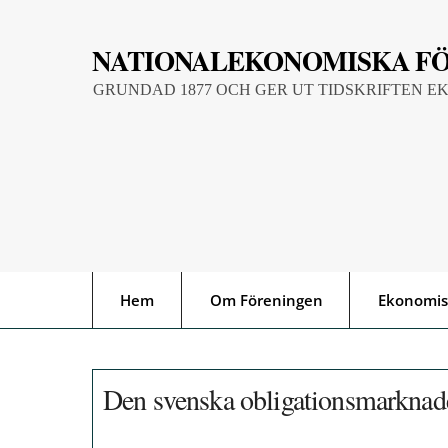
Skip
to
NATIONALEKONOMISKA F
content
GRUNDAD 1877 OCH GER UT TIDSKRIFTEN E
Hem
Om Föreningen
Ekonomis
Den svenska obligationsmarknad