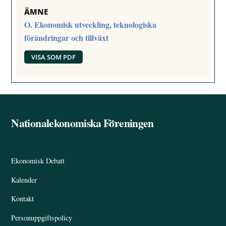
ÄMNE
O. Ekonomisk utveckling, teknologiska
förändringar och tillväxt
VISA SOM PDF
Nationalekonomiska Föreningen
Back
To
Top
Ekonomisk Debatt
Kalender
Kontakt
Personuppgiftspolicy