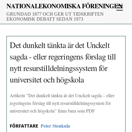
Skip
NATIONALEKONOMISKA FÖRENINGEN
Men
to
GRUNDAD 1877 OCH GER UT TIDSKRIFTEN
content
EKONOMISK DEBATT SEDAN 1973
Det dunkelt tänkta är det Unckelt
sagda - eller regeringens förslag till
nytt resurstilldelningssystem för
universitet och högskola
Artikeln ”Det dunkelt tänkta är det Unckelt sagda – eller
regeringens förslag till nytt resurstilldelningssystem för
universitet och högskola” finns bara som PDF
Peter Stenkula
FÖRFATTARE