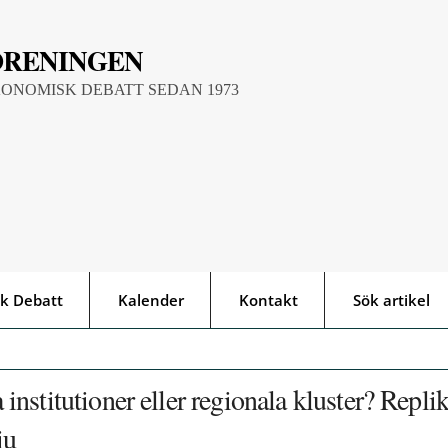
ÖRENINGEN
KONOMISK DEBATT SEDAN 1973
k Debatt
Kalender
Kontakt
Sök artikel
a institutioner eller regionala kluster? Repli
iu