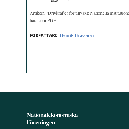
Artikeln ”Drivkrafter för tillväxt: Nationella institutio
bara som PDF
Henrik Braconier
FÖRFATTARE
Nationalekonomiska
Föreningen