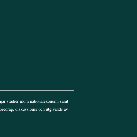
jar studier inom nationalekonomi samt
föredrag, diskussioner och utgivande av