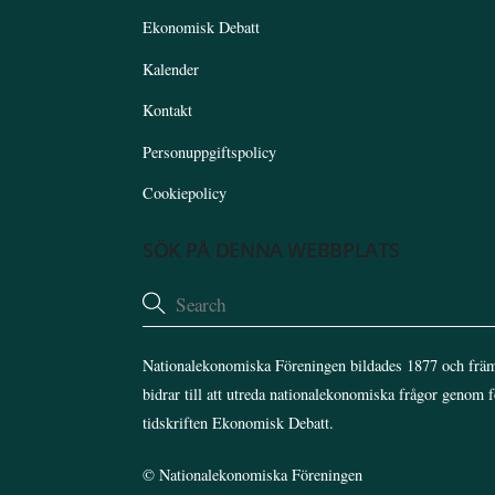
Ekonomisk Debatt
Kalender
Kontakt
Personuppgiftspolicy
Cookiepolicy
SÖK PÅ DENNA WEBBPLATS
Nationalekonomiska Föreningen bildades 1877 och främ
bidrar till att utreda nationalekonomiska frågor genom 
tidskriften Ekonomisk Debatt.
©
Nationalekonomiska Föreningen