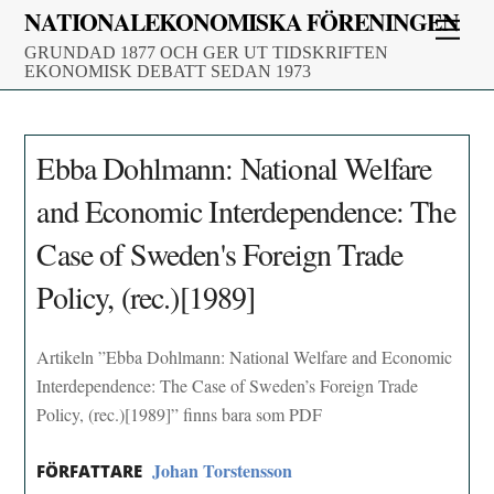
Skip
NATIONALEKONOMISKA FÖRENINGEN
Men
to
GRUNDAD 1877 OCH GER UT TIDSKRIFTEN
content
EKONOMISK DEBATT SEDAN 1973
Ebba Dohlmann: National Welfare
and Economic Interdependence: The
Case of Sweden's Foreign Trade
Policy, (rec.)[1989]
Artikeln ”Ebba Dohlmann: National Welfare and Economic
Interdependence: The Case of Sweden’s Foreign Trade
Policy, (rec.)[1989]” finns bara som PDF
Johan Torstensson
FÖRFATTARE