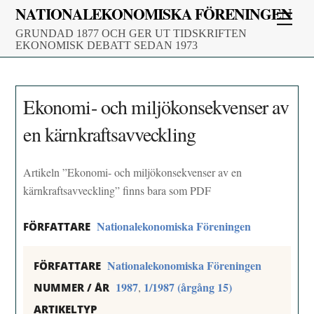
Skip
NATIONALEKONOMISKA FÖRENINGEN
Men
to
GRUNDAD 1877 OCH GER UT TIDSKRIFTEN
content
EKONOMISK DEBATT SEDAN 1973
Ekonomi- och miljökonsekvenser av
en kärnkraftsavveckling
Artikeln ”Ekonomi- och miljökonsekvenser av en
kärnkraftsavveckling” finns bara som PDF
Nationalekonomiska Föreningen
FÖRFATTARE
Nationalekonomiska Föreningen
FÖRFATTARE
1987
1/1987 (årgång 15)
,
NUMMER / ÅR
ARTIKELTYP