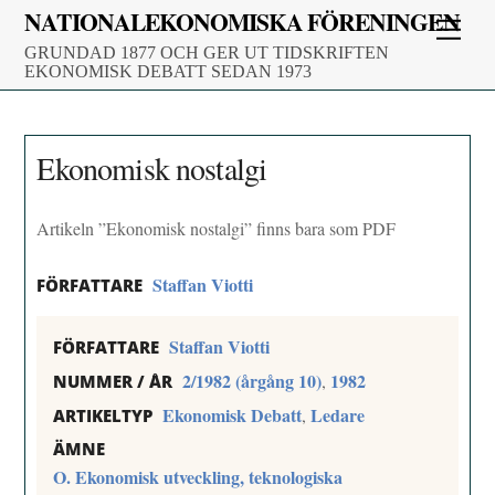
Skip
NATIONALEKONOMISKA FÖRENINGEN
Men
to
GRUNDAD 1877 OCH GER UT TIDSKRIFTEN
content
EKONOMISK DEBATT SEDAN 1973
Ekonomisk nostalgi
Artikeln ”Ekonomisk nostalgi” finns bara som PDF
Staffan Viotti
FÖRFATTARE
Staffan Viotti
FÖRFATTARE
2/1982 (årgång 10)
1982
,
NUMMER / ÅR
Ekonomisk Debatt
Ledare
,
ARTIKELTYP
ÄMNE
O. Ekonomisk utveckling, teknologiska