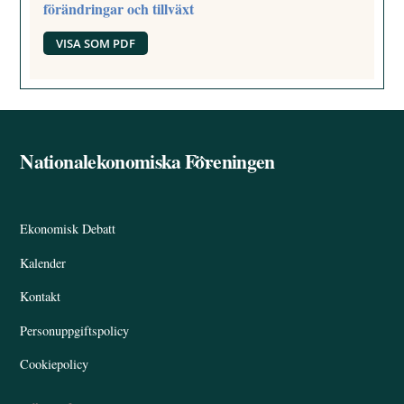
förändringar och tillväxt
VISA SOM PDF
Nationalekonomiska Föreningen
Back
To
Top
Ekonomisk Debatt
Kalender
Kontakt
Personuppgiftspolicy
Cookiepolicy