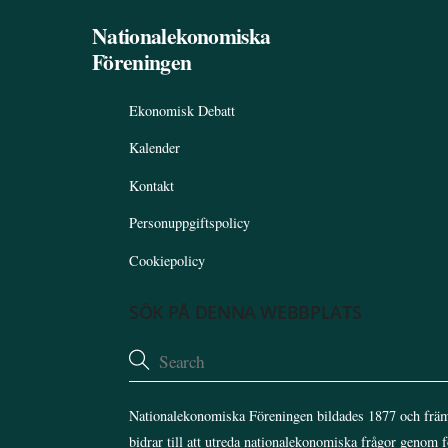
Nationalekonomiska
Föreningen
Ekonomisk Debatt
Kalender
Kontakt
Personuppgiftspolicy
Cookiepolicy
SÖK PÅ DENNA WEBBPLATS
Nationalekonomiska Föreningen bildades 1877 och främ
bidrar till att utreda nationalekonomiska frågor genom 