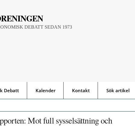
ÖRENINGEN
KONOMISK DEBATT SEDAN 1973
k Debatt
Kalender
Kontakt
Sök artikel
porten: Mot full sysselsättning och