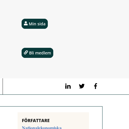
Min sida
Bli medlem
LinkedIn
Twitter
Facebook
FÖRFATTARE
Nationalekonomiska