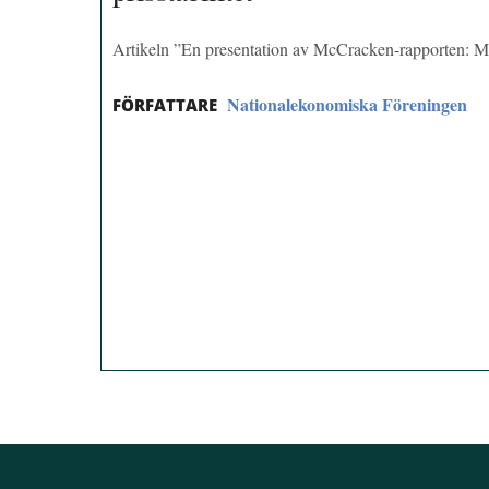
Artikeln ”En presentation av McCracken-rapporten: Mot 
Nationalekonomiska Föreningen
FÖRFATTARE