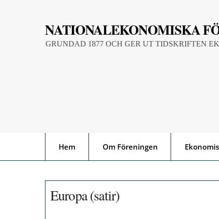
Skip
to
NATIONALEKONOMISKA F
content
GRUNDAD 1877 OCH GER UT TIDSKRIFTEN E
Hem
Om Föreningen
Ekonomis
Europa (satir)