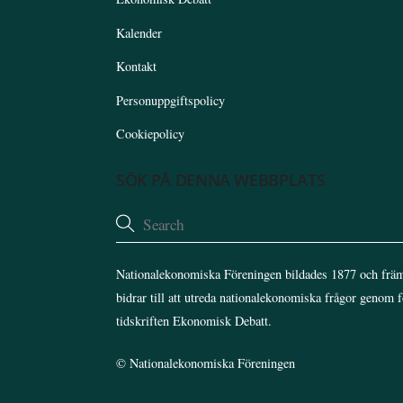
Kalender
Kontakt
Personuppgiftspolicy
Cookiepolicy
SÖK PÅ DENNA WEBBPLATS
Nationalekonomiska Föreningen bildades 1877 och främ
bidrar till att utreda nationalekonomiska frågor genom 
tidskriften Ekonomisk Debatt.
©
Nationalekonomiska Föreningen