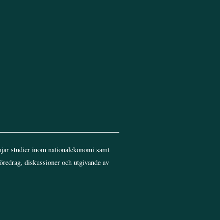
jar studier inom nationalekonomi samt
föredrag, diskussioner och utgivande av