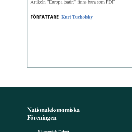
Artikeln ”Europa (satir)” finns bara som PDF
Kurt Tucholsky
FÖRFATTARE
Nationalekonomiska
Föreningen
Ekonomisk Debatt