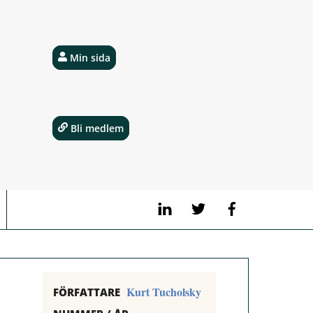
Min sida
Bli medlem
LinkedIn
Twitter
Facebook
Kurt Tucholsky
FÖRFATTARE