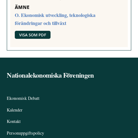
ÄMNE
O. Ekonomisk utveckling, teknologiska
förändringar och tillväxt
VISA SOM PDF
Nationalekonomiska Föreningen
Back
To
Top
Ekonomisk Debatt
Kalender
Kontakt
Personuppgiftspolicy