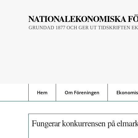
Skip
to
NATIONALEKONOMISKA F
content
GRUNDAD 1877 OCH GER UT TIDSKRIFTEN E
Hem
Om Föreningen
Ekonomis
Fungerar konkurrensen på elmar