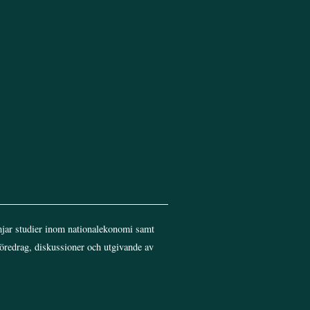
jar studier inom nationalekonomi samt
föredrag, diskussioner och utgivande av