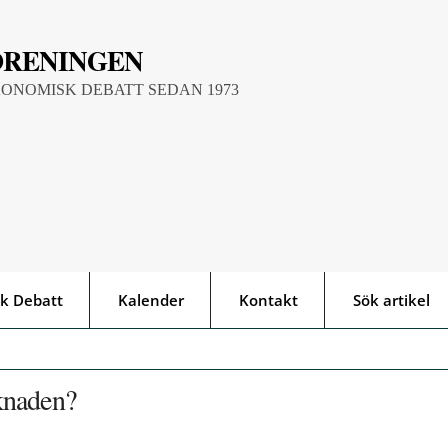
ÖRENINGEN
KONOMISK DEBATT SEDAN 1973
k Debatt
Kalender
Kontakt
Sök artikel
knaden?