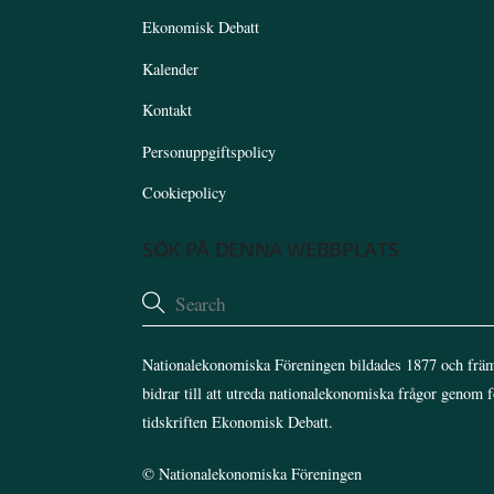
Ekonomisk Debatt
Kalender
Kontakt
Personuppgiftspolicy
Cookiepolicy
SÖK PÅ DENNA WEBBPLATS
Nationalekonomiska Föreningen bildades 1877 och främ
bidrar till att utreda nationalekonomiska frågor genom 
tidskriften Ekonomisk Debatt.
©
Nationalekonomiska Föreningen