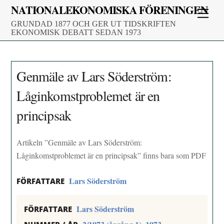
Skip
NATIONALEKONOMISKA FÖRENINGEN
Men
to
GRUNDAD 1877 OCH GER UT TIDSKRIFTEN
content
EKONOMISK DEBATT SEDAN 1973
Genmäle av Lars Söderström:
Låginkomstproblemet är en
principsak
Artikeln ”Genmäle av Lars Söderström:
Låginkomstproblemet är en principsak” finns bara som PDF
Lars Söderström
FÖRFATTARE
Lars Söderström
FÖRFATTARE