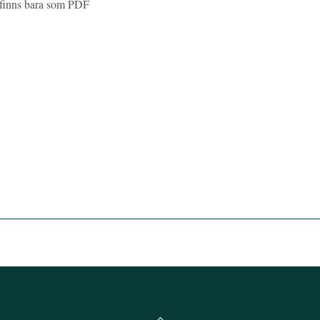
 finns bara som PDF
Back