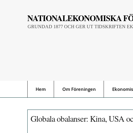
Skip
to
NATIONALEKONOMISKA F
content
GRUNDAD 1877 OCH GER UT TIDSKRIFTEN E
Hem
Om Föreningen
Ekonomis
Globala obalanser: Kina, USA o