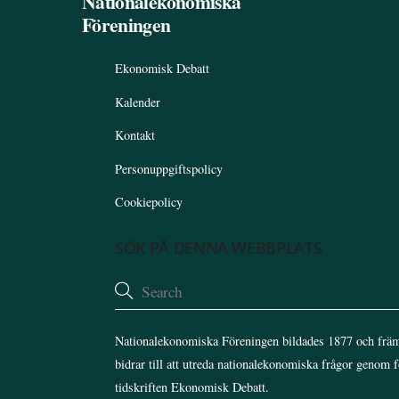
Nationalekonomiska
Föreningen
Ekonomisk Debatt
Kalender
Kontakt
Personuppgiftspolicy
Cookiepolicy
SÖK PÅ DENNA WEBBPLATS
Nationalekonomiska Föreningen bildades 1877 och främ
bidrar till att utreda nationalekonomiska frågor genom 
tidskriften Ekonomisk Debatt.