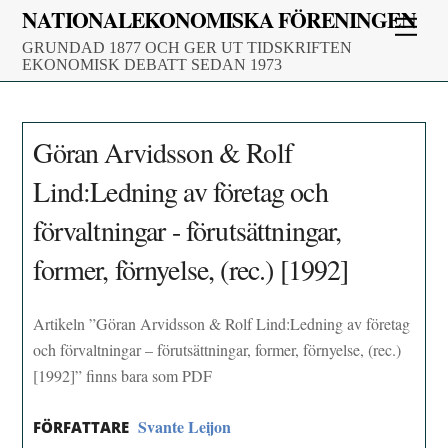
Skip
NATIONALEKONOMISKA FÖRENINGEN
Men
to
GRUNDAD 1877 OCH GER UT TIDSKRIFTEN
content
EKONOMISK DEBATT SEDAN 1973
Göran Arvidsson & Rolf
Lind:Ledning av företag och
förvaltningar - förutsättningar,
former, förnyelse, (rec.) [1992]
Artikeln ”Göran Arvidsson & Rolf Lind:Ledning av företag
och förvaltningar – förutsättningar, former, förnyelse, (rec.)
[1992]” finns bara som PDF
Svante Leijon
FÖRFATTARE