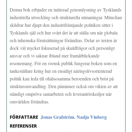
Denna bok erbjuder en initierad genomlysning av Tysklands
industriella utveckling och strukturella utmaningar. Münchau
skildrar hur djupt den industrifrämjande politiken sitter i
Tysklands själ och hur svårt det är att ställa om när globala
och inhemska förutsättningar förändras. Delar av texten är
dock väl mycket fokuserad på skuldfrågor och personligt
ansvar och vi saknar ibland mer framåtblickande
resonemang. För en svensk publik fungerar boken som en
tankeställare kring hur en ensidigt näringslivsorienterad
politik kan leda till ohälsosamma beroenden och brist på
strukturomvandling. Den påminner också om vikten av att
ständigt ompröva samarbeten och leverantörskedjor när
omvärlden förändras.
Jonas Grafström
Nadja Vinberg
,
FÖRFATTARE
REFERENSER