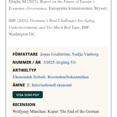
Draghi, M (2023),
Report on the Future of Europe’s
Economic Governance
, Europeiska kommissionen, Bryssel.
IMF (2024),
Germany’s Real Challenges Are Aging,
Underinvestment, and Too Much Red Tape
, IMF,
Washington DC.
Jonas Grafström
Nadja Vinberg
,
FÖRFATTARE
3/2025 (årgång 53)
NUMMER / ÅR
ARTIKELTYP
Ekonomisk Debatt
Recension/bokanmälan
,
F. Internationell ekonomi
ÄMNE
VISA SOM PDF
RECENSION
Wolfgang Münchau: Kaput: The End of the German