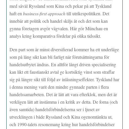
med såväl Ryssland som Kina och pekar på att Tyskland
haft en
business-first approach
till utrikespolitiken. Det
innebär att politik och handel skiljs åt och det som kan
gynna företagen avgör vägvalen. Här gör Münchau en
analys kring komparativa fördelar på olika tidssikt.
Den part som är minst diversifierad kommer ha ett underläge
som på lång sikt kan bli farligt när förutsättningarna för
handelsutbytet ändras. En alltför långt driven specialisering
kan likt ett faustianskt avtal ge kortsiktig vinst som straffar
sig på längre sikt till följd av inlåsningseffekter. Tyskland har
i denna mening varit den mindre gynnade parten i flera
handelssamarbeten. Det är lätt att vara efterklok, men det är
verkligen lätt att instämma i en kritik av detta. De forna (och
även samtida) handelsförbindelserna ser i ljuset av
utvecklingen i både Ryssland och Kina ogenomtänkta ut,
och 1990-talets resonemang kring hur handelsförbindelser