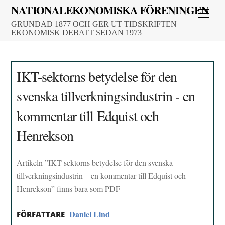
Skip
NATIONALEKONOMISKA FÖRENINGEN
Men
to
GRUNDAD 1877 OCH GER UT TIDSKRIFTEN
content
EKONOMISK DEBATT SEDAN 1973
IKT-sektorns betydelse för den
svenska tillverkningsindustrin - en
kommentar till Edquist och
Henrekson
Artikeln ”IKT-sektorns betydelse för den svenska
tillverkningsindustrin – en kommentar till Edquist och
Henrekson” finns bara som PDF
Daniel Lind
FÖRFATTARE