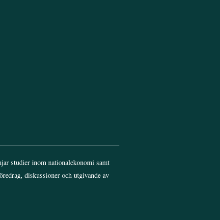
jar studier inom nationalekonomi samt
föredrag, diskussioner och utgivande av