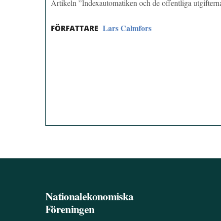
Artikeln ”Indexautomatiken och de offentliga utgifter
Lars Calmfors
FÖRFATTARE
Nationalekonomiska
Föreningen