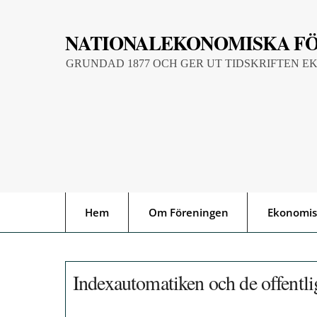
Skip
to
NATIONALEKONOMISKA F
content
GRUNDAD 1877 OCH GER UT TIDSKRIFTEN E
Hem
Om Föreningen
Ekonomis
Indexautomatiken och de offentlig