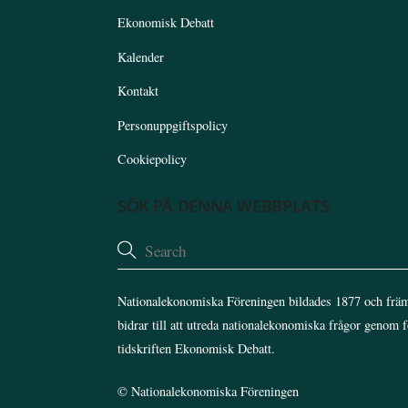
Ekonomisk Debatt
Kalender
Kontakt
Personuppgiftspolicy
Cookiepolicy
SÖK PÅ DENNA WEBBPLATS
Nationalekonomiska Föreningen bildades 1877 och främ
bidrar till att utreda nationalekonomiska frågor genom 
tidskriften Ekonomisk Debatt.
©
Nationalekonomiska Föreningen