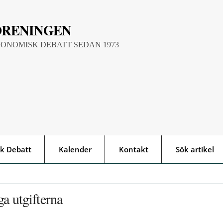
ÖRENINGEN
KONOMISK DEBATT SEDAN 1973
k Debatt
Kalender
Kontakt
Sök artikel
a utgifterna