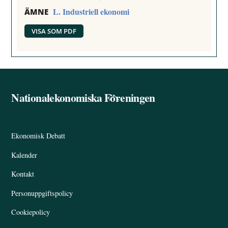
L. Industriell ekonomi
ÄMNE
VISA SOM PDF
Nationalekonomiska Föreningen
Back
To
Top
Ekonomisk Debatt
Kalender
Kontakt
Personuppgiftspolicy
Cookiepolicy