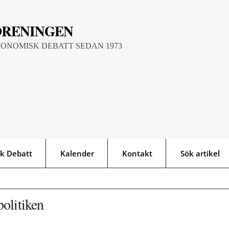
ÖRENINGEN
KONOMISK DEBATT SEDAN 1973
k Debatt
Kalender
Kontakt
Sök artikel
olitiken