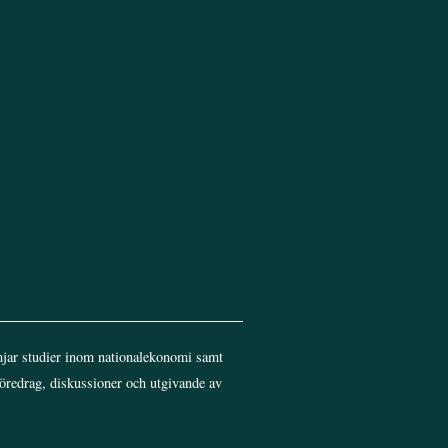
Top
jar studier inom nationalekonomi samt
föredrag, diskussioner och utgivande av