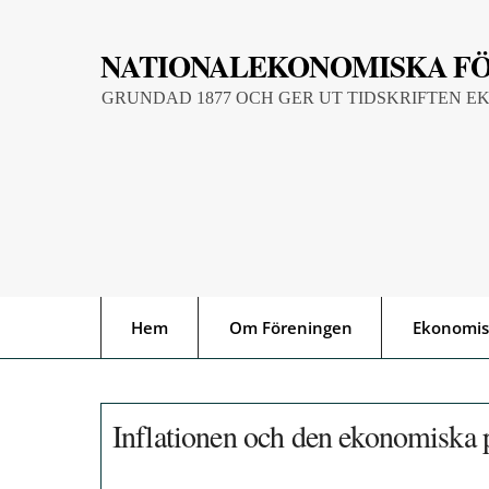
Skip
to
NATIONALEKONOMISKA F
content
GRUNDAD 1877 OCH GER UT TIDSKRIFTEN E
Hem
Om Föreningen
Ekonomis
Inflationen och den ekonomiska p