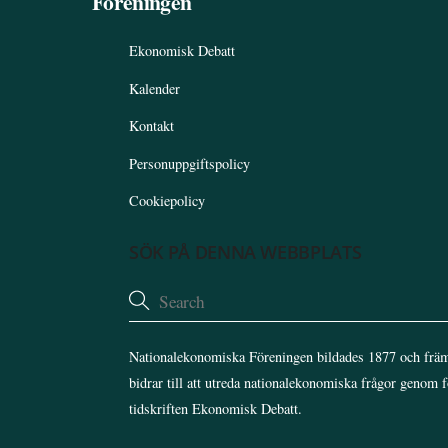
Föreningen
Ekonomisk Debatt
Kalender
Kontakt
Personuppgiftspolicy
Cookiepolicy
SÖK PÅ DENNA WEBBPLATS
Nationalekonomiska Föreningen bildades 1877 och främ
bidrar till att utreda nationalekonomiska frågor genom 
tidskriften Ekonomisk Debatt.