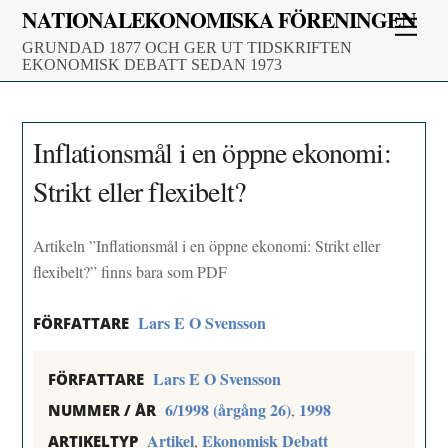
Skip
NATIONALEKONOMISKA FÖRENINGEN
Men
to
GRUNDAD 1877 OCH GER UT TIDSKRIFTEN
content
EKONOMISK DEBATT SEDAN 1973
Inflationsmål i en öppne ekonomi:
Strikt eller flexibelt?
Artikeln ”Inflationsmål i en öppne ekonomi: Strikt eller
flexibelt?” finns bara som PDF
Lars E O Svensson
FÖRFATTARE
Lars E O Svensson
FÖRFATTARE
6/1998 (årgång 26)
1998
,
NUMMER / ÅR
Artikel
Ekonomisk Debatt
,
ARTIKELTYP