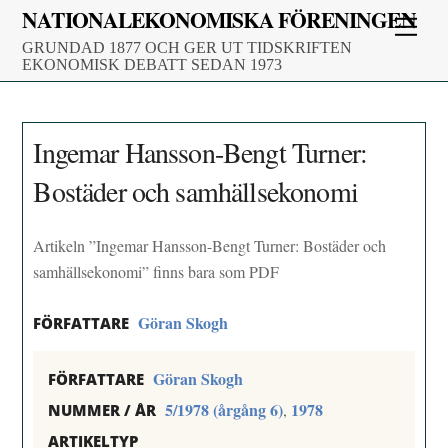
Skip
NATIONALEKONOMISKA FÖRENINGEN
Men
to
GRUNDAD 1877 OCH GER UT TIDSKRIFTEN
content
EKONOMISK DEBATT SEDAN 1973
Ingemar Hansson-Bengt Turner:
Bostäder och samhällsekonomi
Artikeln ”Ingemar Hansson-Bengt Turner: Bostäder och
samhällsekonomi” finns bara som PDF
Göran Skogh
FÖRFATTARE
Göran Skogh
FÖRFATTARE
5/1978 (årgång 6)
1978
,
NUMMER / ÅR
ARTIKELTYP