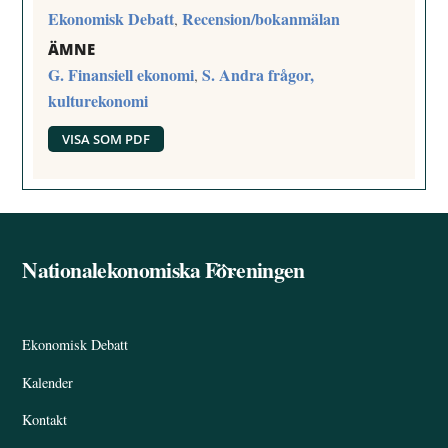
Ekonomisk Debatt
Recension/bokanmälan
,
ÄMNE
G. Finansiell ekonomi
S. Andra frågor,
,
kulturekonomi
VISA SOM PDF
Nationalekonomiska Föreningen
Back
To
Top
Ekonomisk Debatt
Kalender
Kontakt