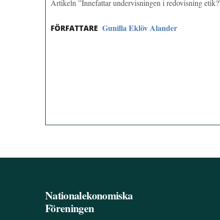
Artikeln ”Innefattar undervisningen i redovisning eti
Gunilla Eklöv Alander
FÖRFATTARE
Nationalekonomiska
Föreningen