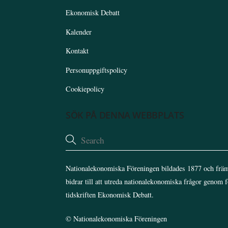
Ekonomisk Debatt
Kalender
Kontakt
Personuppgiftspolicy
Cookiepolicy
SÖK PÅ DENNA WEBBPLATS
Nationalekonomiska Föreningen bildades 1877 och främ
bidrar till att utreda nationalekonomiska frågor genom 
tidskriften Ekonomisk Debatt.
©
Nationalekonomiska Föreningen