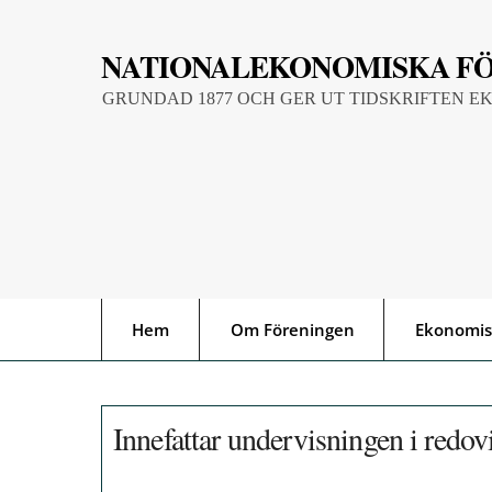
Skip
to
NATIONALEKONOMISKA F
content
GRUNDAD 1877 OCH GER UT TIDSKRIFTEN E
Hem
Om Föreningen
Ekonomis
Innefattar undervisningen i redov