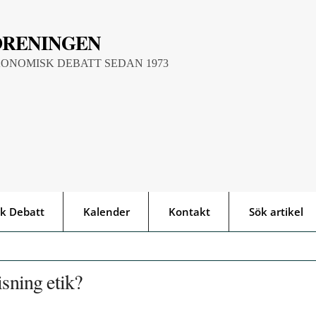
ÖRENINGEN
KONOMISK DEBATT SEDAN 1973
k Debatt
Kalender
Kontakt
Sök artikel
isning etik?