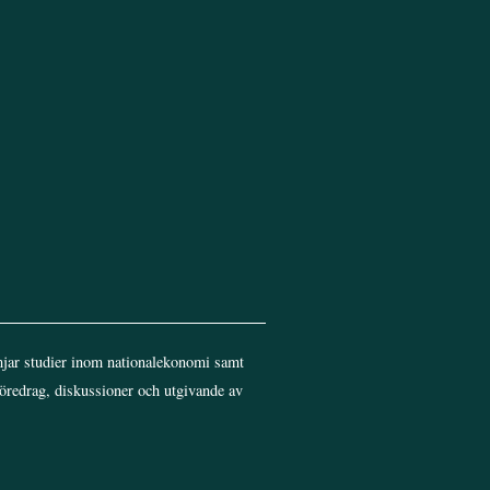
jar studier inom nationalekonomi samt
föredrag, diskussioner och utgivande av