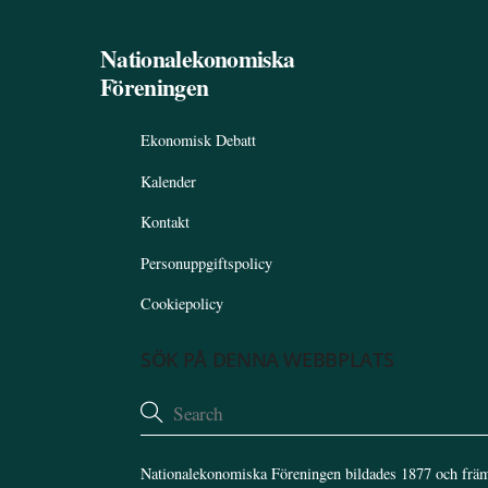
Nationalekonomiska
Föreningen
Ekonomisk Debatt
Kalender
Kontakt
Personuppgiftspolicy
Cookiepolicy
SÖK PÅ DENNA WEBBPLATS
Nationalekonomiska Föreningen bildades 1877 och främ