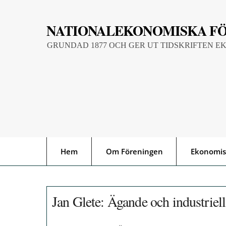
Skip
to
NATIONALEKONOMISKA F
content
GRUNDAD 1877 OCH GER UT TIDSKRIFTEN E
Hem
Om Föreningen
Ekonomis
Jan Glete: Ägande och industriell