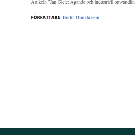
Artikeln ”Jan Glete: Ägande och industriell omvandlin
Bodil Thordarson
FÖRFATTARE