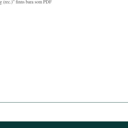
g (rec.)” finns bara som PDF