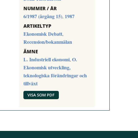
NUMMER / ÅR
6/1987 (årgång 15)
1987
,
ARTIKELTYP
Ekonomisk Debatt
,
Recension/bokanmälan
ÄMNE
L. Industriell ekonomi
O.
,
Ekonomisk utveckling,
teknologiska förändringar och
tillväxt
VISA SOM PDF