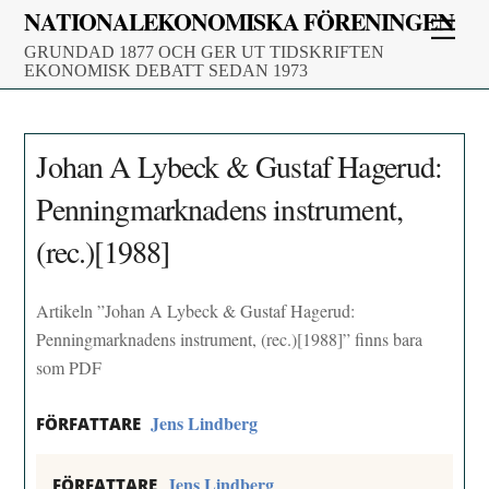
Skip
NATIONALEKONOMISKA FÖRENINGEN
Men
to
GRUNDAD 1877 OCH GER UT TIDSKRIFTEN
content
EKONOMISK DEBATT SEDAN 1973
Johan A Lybeck & Gustaf Hagerud:
Penningmarknadens instrument,
(rec.)[1988]
Artikeln ”Johan A Lybeck & Gustaf Hagerud:
Penningmarknadens instrument, (rec.)[1988]” finns bara
som PDF
Jens Lindberg
FÖRFATTARE
Jens Lindberg
FÖRFATTARE