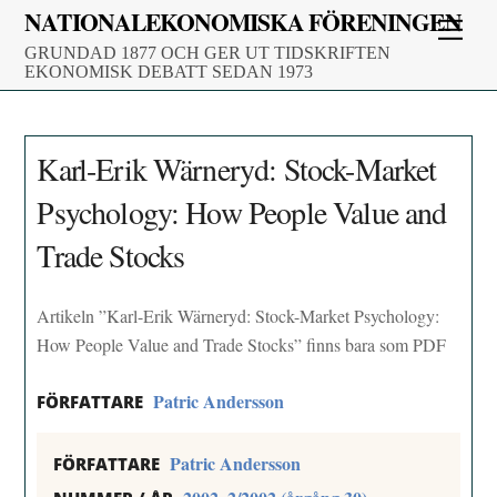
Skip
NATIONALEKONOMISKA FÖRENINGEN
Men
to
GRUNDAD 1877 OCH GER UT TIDSKRIFTEN
content
EKONOMISK DEBATT SEDAN 1973
Karl-Erik Wärneryd: Stock-Market
Psychology: How People Value and
Trade Stocks
Artikeln ”Karl-Erik Wärneryd: Stock-Market Psychology:
How People Value and Trade Stocks” finns bara som PDF
Patric Andersson
FÖRFATTARE
Patric Andersson
FÖRFATTARE