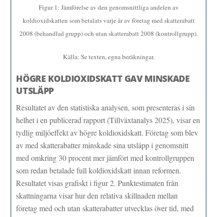
Figur 1: Jämförelse av den genomsnittliga andelen av
koldioxidskatten som betalats varje år av företag med skatterabatt
2008 (behandlad grupp) och utan skatterabatt 2008 (kontrollgrupp).
Källa: Se texten, egna beräkningar.
HÖGRE KOLDIOXIDSKATT GAV MINSKADE
UTSLÄPP
Resultatet av den statistiska analysen, som presenteras i sin
helhet i en publicerad rapport (Tillväxtanalys 2025), visar en
tydlig miljöeffekt av högre koldioxidskatt. Företag som blev
av med skatterabatter minskade sina utsläpp i genomsnitt
med omkring 30 procent mer jämfört med kontrollgruppen
som redan betalade full koldioxidskatt innan reformen.
Resultatet visas grafiskt i figur 2. Punktestimaten från
skattningarna visar hur den relativa skillnaden mellan
företag med och utan skatterabatter utvecklas över tid, med