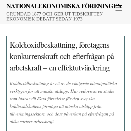
Skip
NATIONALEKONOMISKA FÖRENINGEN
Men
to
GRUNDAD 1877 OCH GER UT TIDSKRIFTEN
content
EKONOMISK DEBATT SEDAN 1973
Koldioxidbeskattning, företagens
konkurrenskraft och efterfrågan på
arbetskraft – en effektutvärdering
Koldioxidbeskattning är ett av de viktigaste klimatpolitiska
verktygen för att minska utsläpp. Här redovisas en studie
som bidrar till ökad förståelse för den svenska
koldioxidskattens förmåga att minska utsläpp från
tillverkningssektorn och dess påverkan på efterfrågan på
olika sorters arbetskraft.