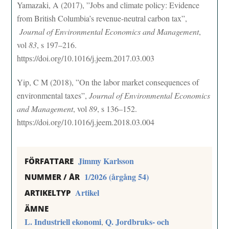
Yamazaki, A (2017), ”Jobs and climate policy: Evidence
from British Columbia’s revenue-neutral carbon tax”,
Journal of Environmental Economics and Management
,
vol
83
, s 197–216.
https://doi.org/10.1016/j.jeem.2017.03.003
Yip, C M (2018), ”On the labor market consequences of
environmental taxes”,
Journal of Environmental Economics
and Management
, vol
89
, s 136–152.
https://doi.org/10.1016/j.jeem.2018.03.004
Jimmy Karlsson
FÖRFATTARE
1/2026 (årgång 54)
NUMMER / ÅR
Artikel
ARTIKELTYP
ÄMNE
L. Industriell ekonomi
Q. Jordbruks- och
,