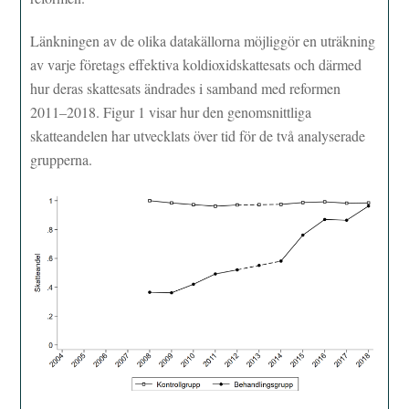
Länkningen av de olika datakällorna möjliggör en uträkning
av varje företags effektiva koldioxidskattesats och därmed
hur deras skattesats ändrades i samband med reformen
2011–2018. Figur 1 visar hur den genomsnittliga
skatteandelen har utvecklats över tid för de två analyserade
grupperna.