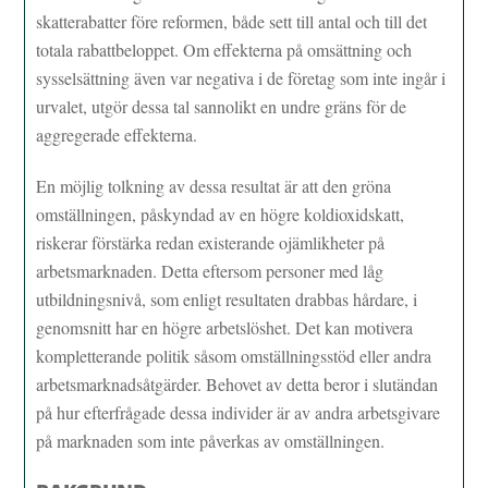
skatterabatter före reformen, både sett till antal och till det
totala rabattbeloppet. Om effekterna på omsättning och
sysselsättning även var negativa i de företag som inte ingår i
urvalet, utgör dessa tal sannolikt en undre gräns för de
aggregerade effekterna.
En möjlig tolkning av dessa resultat är att den gröna
omställningen, påskyndad av en högre koldioxidskatt,
riskerar förstärka redan existerande ojämlikheter på
arbetsmarknaden. Detta eftersom personer med låg
utbildningsnivå, som enligt resultaten drabbas hårdare, i
genomsnitt har en högre arbetslöshet. Det kan motivera
kompletterande politik såsom omställningsstöd eller andra
arbetsmarknadsåtgärder. Behovet av detta beror i slutändan
på hur efterfrågade dessa individer är av andra arbetsgivare
på marknaden som inte påverkas av omställningen.