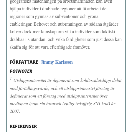
geografiska matchningen på arbetsmarknaden kan även
hjälpa individer i drabbade regioner att få arbete i de
regioner som gynnas av subventioner och gröna
etableringar. Behovet och utformningen av sådana åtgärder
kräver dock mer kunskap om vilka individer som faktiskt
drabbas i slutändan, och vilka färdigheter som just dessa kan
skaffa sig för att vara efterfrågade framöver.
Jimmy Karlsson
FÖRFATTARE
FOTNOTER
1
Utsläppsintensitet är definierat som koldioxidutsläpp delat
med förädlingsvärde, och ett utsläppsintensivt företag är
definierat som ett företag med utsläppsintensitet över
medianen inom sin bransch (enligt tvåsiffrig SNI-kod) år
2007.
REFERENSER