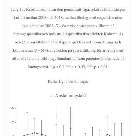
Tabell 1: Resultat som visar den genomsnittliga, relativa förändringen
i utfall mellan 2008 och 2018, mellan företag med respektive utan
skatterabatter 2008.
D x Post
visar estimaten villkorat på
företagsspecifika och industri-årsspecifika fixa effekter. Kolumn (1)
och (2) visar effekten på utsläpp respektive nettoomsättning, och
kolumnerna (3)-(6) visar effekten på sysselsättning för arbetare med
olika nivåer av utbildning. Standardfel inom parentes är klustrade på
företagsnivå. * p < 0,1, ** p < 0,05, *** p < 0,01.
Källa: Egna beräkningar.
a. Anställningstakt