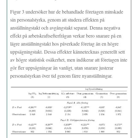
Figur 3 undersöker hur de behandlade företagen minskade
sin personalstyrka, genom att studera effekten på
anställningstakt och avgångstakt separat. Denna negativa
effekt på arbetskraftsefterfrågan verkar bero snarare på en
lägre anställningstakt hos påverkade företag än en högre
uppsägningstakt. Dessa effekter kännetecknas generellt sett
av högre statistisk osäkerhet, men indikerar att företagen inte
gör fler uppsägningar än vanligt, utan snarare justerar
personalstyrkan över tid genom färre nyanställningar.