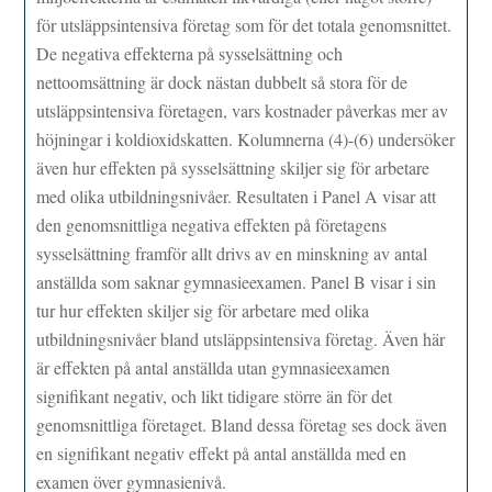
för utsläppsintensiva företag som för det totala genomsnittet.
De negativa effekterna på sysselsättning och
nettoomsättning är dock nästan dubbelt så stora för de
utsläppsintensiva företagen, vars kostnader påverkas mer av
höjningar i koldioxidskatten. Kolumnerna (4)-(6) undersöker
även hur effekten på sysselsättning skiljer sig för arbetare
med olika utbildningsnivåer. Resultaten i Panel A visar att
den genomsnittliga negativa effekten på företagens
sysselsättning framför allt drivs av en minskning av antal
anställda som saknar gymnasieexamen. Panel B visar i sin
tur hur effekten skiljer sig för arbetare med olika
utbildningsnivåer bland utsläppsintensiva företag. Även här
är effekten på antal anställda utan gymnasieexamen
signifikant negativ, och likt tidigare större än för det
genomsnittliga företaget. Bland dessa företag ses dock även
en signifikant negativ effekt på antal anställda med en
examen över gymnasienivå.