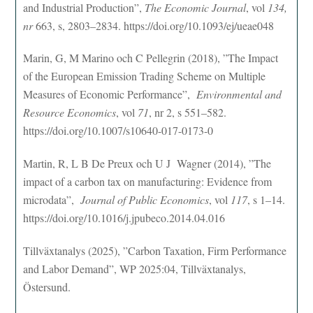
and Industrial Production”,
The Economic Journal
, vol
134,
nr
663, s, 2803–2834. https://doi.org/10.1093/ej/ueae048
Marin, G, M Marino och C Pellegrin (2018), ”The Impact
of the European Emission Trading Scheme on Multiple
Measures of Economic Performance”,
Environmental and
Resource Economics
, vol
71
, nr 2, s 551–582.
https://doi.org/10.1007/s10640-017-0173-0
Martin, R, L B De Preux och U J Wagner (2014), ”The
impact of a carbon tax on manufacturing: Evidence from
microdata”,
Journal of Public Economics
, vol
117
, s 1–14.
https://doi.org/10.1016/j.jpubeco.2014.04.016
Tillväxtanalys (2025), ”Carbon Taxation, Firm Performance
and Labor Demand”, WP 2025:04, Tillväxtanalys,
Östersund.