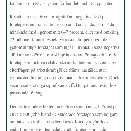
forskning om EU:s system för handel med utsläppsrätter.
Resultaten visar även en signifikant negativ effekt på
företagens nettoomsättning och antal anställda, som båda
minskade med i genomsnitt 6–7 procent, eller med omkring
22 miljoner kronor respektive nästan tio personer i det
genomsnittliga företaget som ingår i urvalet. Dessa negativa
effekter var större hos utsläppsintensiva företag och hos de
företag som fick en relativt större skattehöjning. Den lägre
efterfrågan på arbetskraft gällde främst anställda utan
gymnasieutbildning och i viss mån äldre arbetstagare. Dock
visar resultatet inga signifikanta effekter på lönenivåer hos
påverkade företag.
Den estimerade effekten innebär en sammanlagd förlust på
cirka 6 000 jobb bland de studerade företagen som tidigare
omfattades av skatterabatter. Dessa företag utgör dock
endast omkring en femtedel av alla företag som hade