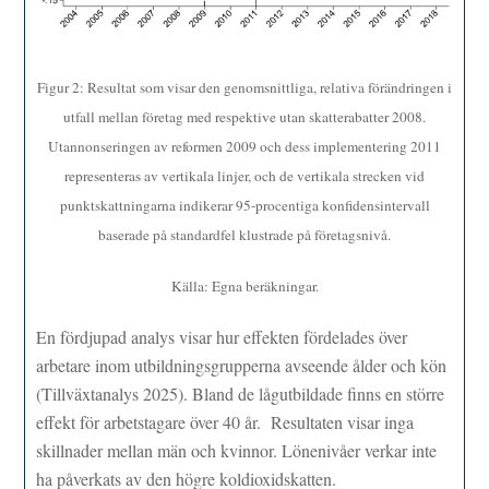
Figur 2: Resultat som visar den genomsnittliga, relativa förändringen i
utfall mellan företag med respektive utan skatterabatter 2008.
Utannonseringen av reformen 2009 och dess implementering 2011
representeras av vertikala linjer, och de vertikala strecken vid
punktskattningarna indikerar 95-procentiga konfidensintervall
baserade på standardfel klustrade på företagsnivå.
Källa: Egna beräkningar.
En fördjupad analys visar hur effekten fördelades över
arbetare inom utbildningsgrupperna avseende ålder och kön
(Tillväxtanalys 2025). Bland de lågutbildade finns en större
effekt för arbetstagare över 40 år. Resultaten visar inga
skillnader mellan män och kvinnor. Lönenivåer verkar inte
ha påverkats av den högre koldioxidskatten.